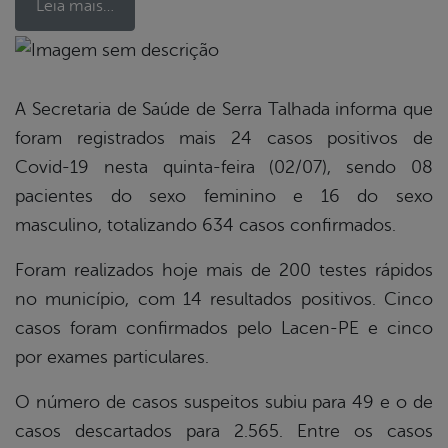
Leia mais…
book
A Secretaria de Saúde de Serra Talhada informa que
foram registrados mais 24 casos positivos de
er
Covid-19 nesta quinta-feira (02/07), sendo 08
pacientes do sexo feminino e 16 do sexo
masculino, totalizando 634 casos confirmados.
din
Foram realizados hoje mais de 200 testes rápidos
no município, com 14 resultados positivos. Cinco
casos foram confirmados pelo Lacen-PE e cinco
por exames particulares.
O número de casos suspeitos subiu para 49 e o de
casos descartados para 2.565. Entre os casos