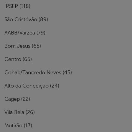
IPSEP (118)
São Cristóvão (89)
AABB/Várzea (79)
Bom Jesus (65)
Centro (65)
Cohab/Tancredo Neves (45)
Alto da Conceição (24)
Cagep (22)
Vila Bela (26)
Mutirão (13)