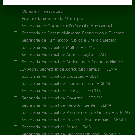
Município de Serra Talhada-IPPS
Obras e Infraestrutura
Procuradoria Geral do Município
Secretaria de Comunicação Social e Audiovisual
Secretaria de Desenvolvimento Econômico e Turismo
Secretaria de Iluminação Pública e Energia Elétrica
Secretaria Municipal da Mulher – SEMU
Secretaria Municipal de Administração – SAD
Secretaria Municipal de Agricultura e Recursos Hídricos –
SEMARH / Secretaria de Agricultura Familiar – SEMAF
Secretaria Municipal de Educação – SEST
Secretaria Municipal de Esporte e Lazer – SEMEL
Secretaria Municipal de Finanças – SECFIN
Secretaria Municipal de Governo – SEGOV
Secretaria Municipal de Meio Ambiente – SEMA
Secretaria Municipal de Planejamento e Gestão – SEPLAG
Secretaria Municipal de Relações Institucionais – SEMRI
Secretaria Municipal de Saúde – SMS
Secretaria Municipal de Serviços Públicos – SEMUSP