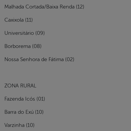
Malhada Cortada/Baixa Renda (12)
Caxixola (11)
Universitário (09)
Borborema (08)
Nossa Senhora de Fátima (02)
ZONA RURAL
Fazenda Icós (01)
Barra do Exú (10)
Varzinha (10)