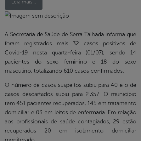
Leia mais…
book
A Secretaria de Saúde de Serra Talhada informa que
foram registrados mais 32 casos positivos de
er
Covid-19 nesta quarta-feira (01/07), sendo 14
pacientes do sexo feminino e 18 do sexo
masculino, totalizando 610 casos confirmados.
din
O número de casos suspeitos subiu para 40 e o de
casos descartados subiu para 2.357. O município
tem 451 pacientes recuperados, 145 em tratamento
domiciliar e 03 em leitos de enfermaria. Em relação
aos profissionais de saúde contagiados, 29 estão
recuperados 20 em isolamento domiciliar
monitorado.