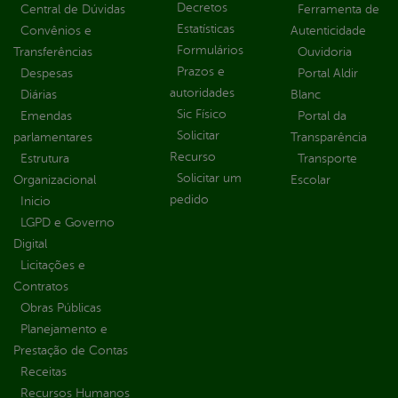
Decretos
Central de Dúvidas
Ferramenta de
Estatísticas
Convênios e
Autenticidade
Formulários
Transferências
Ouvidoria
Prazos e
Despesas
Portal Aldir
autoridades
Diárias
Blanc
Sic Físico
Emendas
Portal da
Solicitar
parlamentares
Transparência
Recurso
Estrutura
Transporte
Solicitar um
Organizacional
Escolar
pedido
Inicio
LGPD e Governo
Digital
Licitações e
Contratos
Obras Públicas
Planejamento e
Prestação de Contas
Receitas
Recursos Humanos