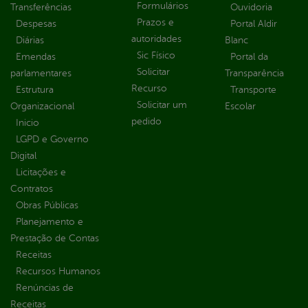
Formulários
Transferências
Ouvidoria
Prazos e
Despesas
Portal Aldir
autoridades
Diárias
Blanc
Sic Físico
Emendas
Portal da
Solicitar
parlamentares
Transparência
Recurso
Estrutura
Transporte
Solicitar um
Organizacional
Escolar
pedido
Inicio
LGPD e Governo
Digital
Licitações e
Contratos
Obras Públicas
Planejamento e
Prestação de Contas
Receitas
Recursos Humanos
Renúncias de
Receitas