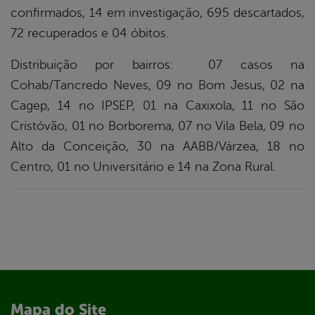
confirmados, 14 em investigação, 695 descartados,
72 recuperados e 04 óbitos.
Distribuição por bairros: 07 casos na
Cohab/Tancredo Neves, 09 no Bom Jesus, 02 na
Cagep, 14 no IPSEP, 01 na Caxixola, 11 no São
Cristóvão, 01 no Borborema, 07 no Vila Bela, 09 no
Alto da Conceição, 30 na AABB/Várzea, 18 no
Centro, 01 no Universitário e 14 na Zona Rural.
Mapa do Site