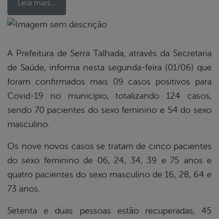
Leia mais…
book
A Prefeitura de Serra Talhada, através da Secretaria
de Saúde, informa nesta segunda-feira (01/06) que
er
foram confirmados mais 09 casos positivos para
Covid-19 no município, totalizando 124 casos,
sendo 70 pacientes do sexo feminino e 54 do sexo
din
masculino.
Os nove novos casos se tratam de cinco pacientes
do sexo feminino de 06, 24, 34, 39 e 75 anos e
quatro pacientes do sexo masculino de 16, 28, 64 e
73 anos.
Setenta e duas pessoas estão recuperadas, 45