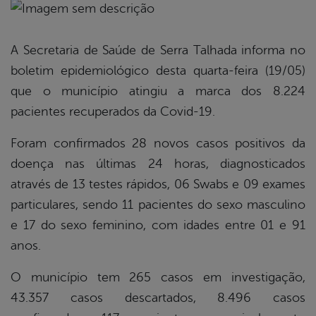
book
A Secretaria de Saúde de Serra Talhada informa no
boletim epidemiológico desta quarta-feira (19/05)
er
que o município atingiu a marca dos 8.224
pacientes recuperados da Covid-19.
din
Foram confirmados 28 novos casos positivos da
doença nas últimas 24 horas, diagnosticados
através de 13 testes rápidos, 06 Swabs e 09 exames
particulares, sendo 11 pacientes do sexo masculino
e 17 do sexo feminino, com idades entre 01 e 91
anos.
O município tem 265 casos em investigação,
43.357 casos descartados, 8.496 casos