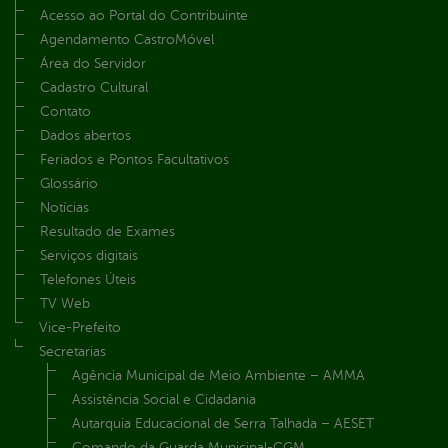
Acesso ao Portal do Contribuinte
Agendamento CastroMóvel
Área do Servidor
Cadastro Cultural
Contato
Dados abertos
Feriados e Pontos Facultativos
Glossário
Notícias
Resultado de Exames
Serviços digitais
Telefones Úteis
TV Web
Vice-Prefeito
Secretarias
Agência Municipal de Meio Ambiente – AMMA
Assistência Social e Cidadania
Autarquia Educacional de Serra Talhada – AESET
Comando da Guarda Municipal-CGM