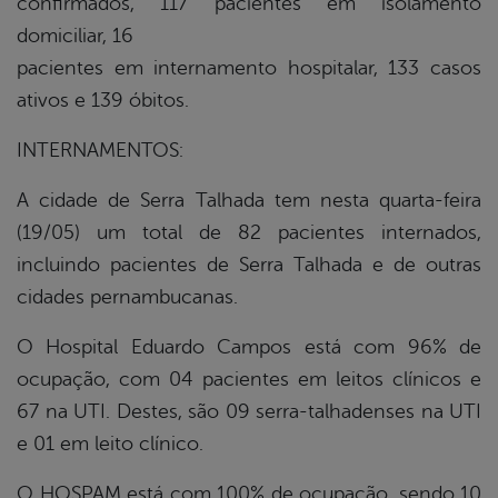
confirmados, 117 pacientes em isolamento
domiciliar, 16
pacientes em internamento hospitalar, 133 casos
ativos e 139 óbitos.
INTERNAMENTOS:
A cidade de Serra Talhada tem nesta quarta-feira
(19/05) um total de 82 pacientes internados,
incluindo pacientes de Serra Talhada e de outras
cidades pernambucanas.
O Hospital Eduardo Campos está com 96% de
ocupação, com 04 pacientes em leitos clínicos e
67 na UTI. Destes, são 09 serra-talhadenses na UTI
e 01 em leito clínico.
O HOSPAM está com 100% de ocupação, sendo 10