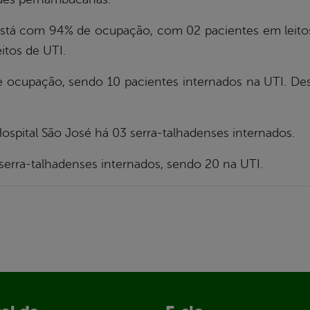
tá com 94% de ocupação, com 02 pacientes em leitos 
itos de UTI.
upação, sendo 10 pacientes internados na UTI. Dest
ospital São José há 03 serra-talhadenses internados.
serra-talhadenses internados, sendo 20 na UTI.