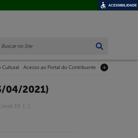
ACESSIBILIDADE
ca
 Cultural
Acesso ao Portal do Contribuinte
3/04/2021)
ovid-19. […]