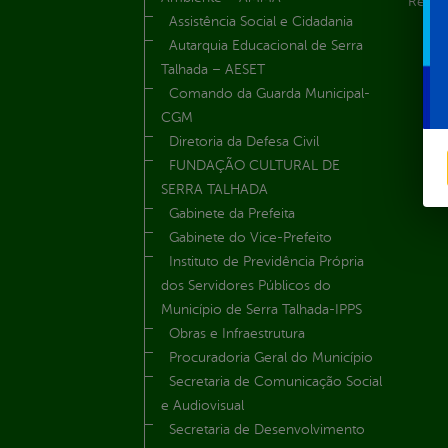
Renúnc
Assistência Social e Cidadania
Autarquia Educacional de Serra
Talhada – AESET
Comando da Guarda Municipal-
CGM
Diretoria da Defesa Civil
FUNDAÇÃO CULTURAL DE
SERRA TALHADA
Gabinete da Prefeita
Gabinete do Vice-Prefeito
Instituto de Previdência Própria
dos Servidores Públicos do
Município de Serra Talhada-IPPS
Obras e Infraestrutura
Procuradoria Geral do Município
Secretaria de Comunicação Social
e Audiovisual
Secretaria de Desenvolvimento