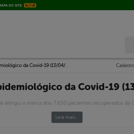
APA DO SITE
ALT+B
Bus
Boletim Epidemiológico da Covid-19 (13/04/2021)
Cadastro
Epidemiológico da Covid-19 (1
da atingiu a marca dos 7.650 pacientes recuperados da C
Leia mais…