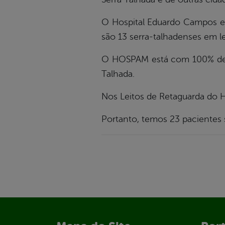
O Hospital Eduardo Campos es
são 13 serra-talhadenses em le
O HOSPAM está com 100% de oc
Talhada.
Nos Leitos de Retaguarda do H
Portanto, temos 23 pacientes 