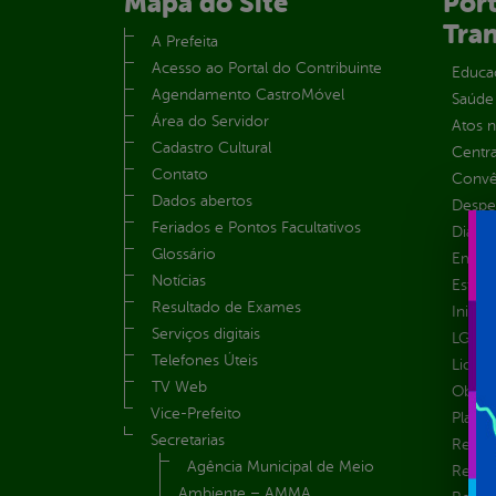
Mapa do Site
Port
Tra
A Prefeita
Acesso ao Portal do Contribuinte
Educa
Agendamento CastroMóvel
Saúde
Área do Servidor
Atos 
Cadastro Cultural
Centra
Contato
Convên
Dados abertos
Despe
Feriados e Pontos Facultativos
Diária
Glossário
Emend
Notícias
Estrut
Resultado de Exames
Inicio
Serviços digitais
LGPD e
Telefones Úteis
Licita
TV Web
Obras 
Vice-Prefeito
Plane
Secretarias
Receit
Agência Municipal de Meio
Recur
Ambiente – AMMA