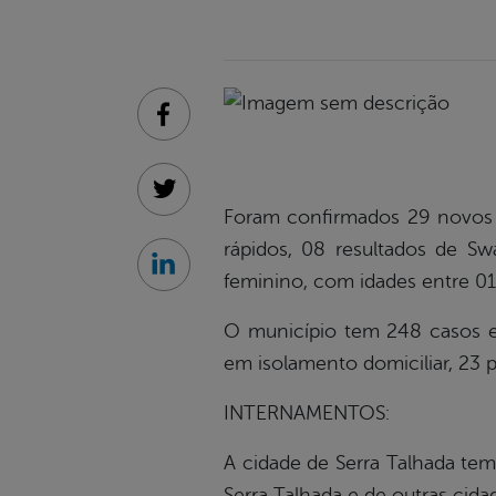
Facebook
Twitter
Foram confirmados 29 novos c
rápidos, 08 resultados de S
Linkedin
feminino, com idades entre 01
O município tem 248 casos em
em isolamento domiciliar, 23 p
INTERNAMENTOS:
A cidade de Serra Talhada tem 
Serra Talhada e de outras cid