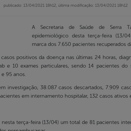
publicado: 13/04/2021 18h12,
última modificação: 13/04/2021 18h12
A Secretaria de Saúde de Serra Ta
epidemiológico desta terça-feira (13/0
marca dos 7.650 pacientes recuperados d
asos positivos da doença nas últimas 24 horas, diagno
wab e 10 exames particulares, sendo 14 pacientes do
 e 95 anos.
 investigação, 38.087 casos descartados, 7.909 cas
acientes em internamento hospitalar, 132 casos ativos e
nesta terça-feira (13/04) um total de 81 pacientes int
ades pernambucanas.