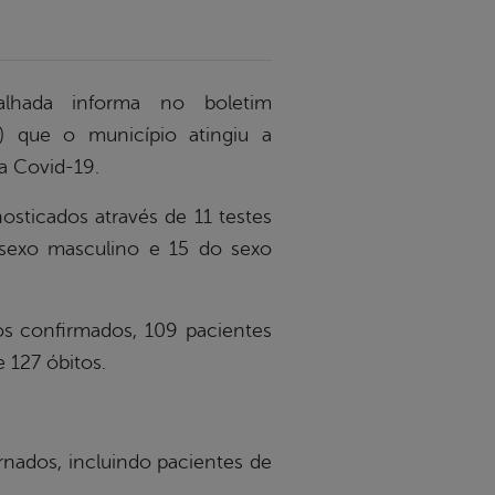
lhada informa no boletim
4) que o município atingiu a
a Covid-19.
sticados através de 11 testes
 sexo masculino e 15 do sexo
os confirmados, 109 pacientes
 127 óbitos.
ernados, incluindo pacientes de