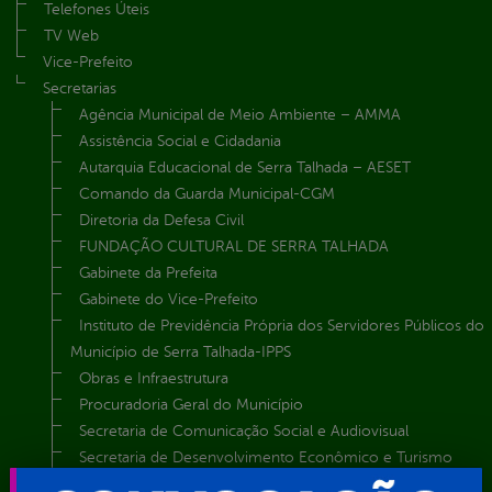
Telefones Úteis
TV Web
Vice-Prefeito
Secretarias
Agência Municipal de Meio Ambiente – AMMA
Assistência Social e Cidadania
Autarquia Educacional de Serra Talhada – AESET
Comando da Guarda Municipal-CGM
Diretoria da Defesa Civil
FUNDAÇÃO CULTURAL DE SERRA TALHADA
Gabinete da Prefeita
Gabinete do Vice-Prefeito
Instituto de Previdência Própria dos Servidores Públicos do
Município de Serra Talhada-IPPS
Obras e Infraestrutura
Procuradoria Geral do Município
Secretaria de Comunicação Social e Audiovisual
Secretaria de Desenvolvimento Econômico e Turismo
Secretaria de Iluminação Pública e Energia Elétrica