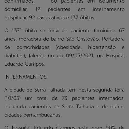
confirmados, 80 pacientes em isolamento
domiciliar, 12 pacientes em internamento
hospitalar, 92 casos ativos e 137 óbitos.
O 137° óbito se trata de paciente feminino, 67
anos, moradora do bairro São Cristóvão. Portadora
de comorbidades (obesidade, hipertensão e
diabetes), faleceu no dia 09/05/2021, no Hospital
Eduardo Campos.
INTERNAMENTOS:
A cidade de Serra Talhada tem nesta segunda-feira
(10/05) um total de 73 pacientes internados,
incluindo pacientes de Serra Talhada e de outras
cidades pernambucanas.
O Hospital Eduardo Campos está com 90% de