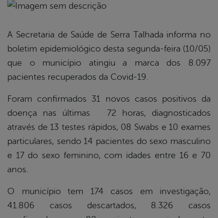
book
A Secretaria de Saúde de Serra Talhada informa no
boletim epidemiológico desta segunda-feira (10/05)
er
que o município atingiu a marca dos 8.097
pacientes recuperados da Covid-19.
din
Foram confirmados 31 novos casos positivos da
doença nas últimas 72 horas, diagnosticados
através de 13 testes rápidos, 08 Swabs e 10 exames
particulares, sendo 14 pacientes do sexo masculino
e 17 do sexo feminino, com idades entre 16 e 70
anos.
O município tem 174 casos em investigação,
41.806 casos descartados, 8.326 casos