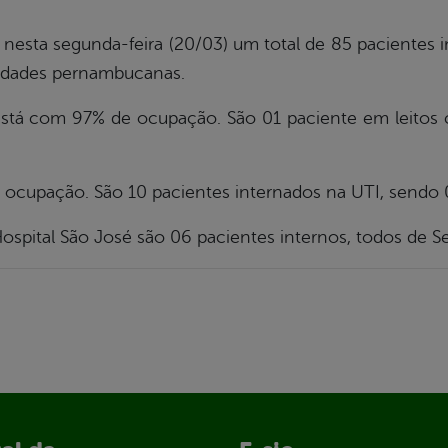
 nesta segunda-feira (20/03) um total de 85 pacientes i
cidades pernambucanas.
tá com 97% de ocupação. São 01 paciente em leitos c
upação. São 10 pacientes internados na UTI, sendo 0
ospital São José são 06 pacientes internos, todos de Se