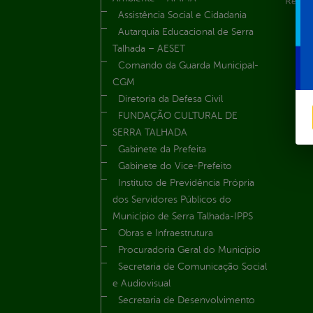
Renúnc
Assistência Social e Cidadania
Autarquia Educacional de Serra
Talhada – AESET
Comando da Guarda Municipal-
CGM
Diretoria da Defesa Civil
FUNDAÇÃO CULTURAL DE
SERRA TALHADA
Gabinete da Prefeita
Gabinete do Vice-Prefeito
Instituto de Previdência Própria
dos Servidores Públicos do
Município de Serra Talhada-IPPS
Obras e Infraestrutura
Procuradoria Geral do Município
Secretaria de Comunicação Social
e Audiovisual
Secretaria de Desenvolvimento