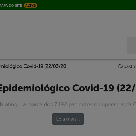
APA DO SITE
ALT+B
Bus
Boletim Epidemiológico Covid-19 (22/03/2021)
Cadastro
 Epidemiológico Covid-19 (22
da atingiu a marca dos 7.192 pacientes recuperados da C
Leia mais…