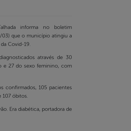
alhada informa no boletim
/03) que o município atingiu a
 da Covid-19.
iagnosticados através de 30
no e 27 do sexo feminino, com
os confirmados, 105 pacientes
 107 óbitos.
ão. Era diabética, portadora de