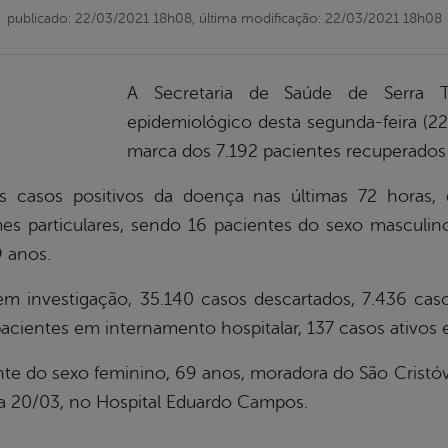
publicado: 22/03/2021 18h08,
última modificação: 22/03/2021 18h08
A Secretaria de Saúde de Serra T
epidemiológico desta segunda-feira (22
marca dos 7.192 pacientes recuperados
 casos positivos da doença nas últimas 72 horas, d
es particulares, sendo 16 pacientes do sexo masculi
9 anos.
 investigação, 35.140 casos descartados, 7.436 cas
acientes em internamento hospitalar, 137 casos ativos e
nte do sexo feminino, 69 anos, moradora do São Cristóv
ia 20/03, no Hospital Eduardo Campos.