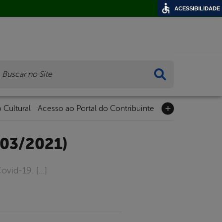
ACESSIBILIDADE
ca
 Cultural
Acesso ao Portal do Contribuinte
/03/2021)
ovid-19. […]