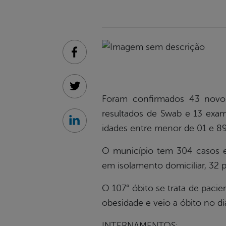
Facebook
Twitter
Foram confirmados 43 novos
resultados de Swab e 13 exam
Linkedin
idades entre menor de 01 e 8
O município tem 304 casos em
em isolamento domiciliar, 32 p
O 107° óbito se trata de pacie
obesidade e veio a óbito no d
INTERNAMENTOS: