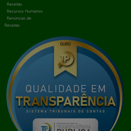
Receitas
Recursos Humanos
Renúncias de
Receitas