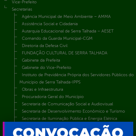
Vice-Prefeito
Secretarias
Agência Municipal de Meio Ambiente – AMMA
Assistência Social e Cidadania
Autarquia Educacional de Serra Talhada – AESET
Comando da Guarda Municipal-CGM
Diretoria da Defesa Civil
FUNDAÇÃO CULTURAL DE SERRA TALHADA
Gabinete da Prefeita
Gabinete do Vice-Prefeito
Instituto de Previdência Própria dos Servidores Públicos do
Município de Serra Talhada-IPPS
Obras e Infraestrutura
Procuradoria Geral do Município
Secretaria de Comunicação Social e Audiovisual
Secretaria de Desenvolvimento Econômico e Turismo
Secretaria de Iluminação Pública e Energia Elétrica
Secretaria Municipal da Mulher – SEMU
Secretaria Municipal de Administração – SAD