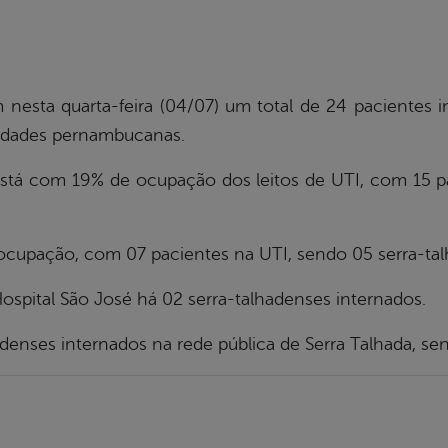
 nesta quarta-feira (04/07) um total de 24 pacientes i
cidades pernambucanas.
tá com 19% de ocupação dos leitos de UTI, com 15 p
upação, com 07 pacientes na UTI, sendo 05 serra-tal
ospital São José há 02 serra-talhadenses internados.
denses internados na rede pública de Serra Talhada, sen