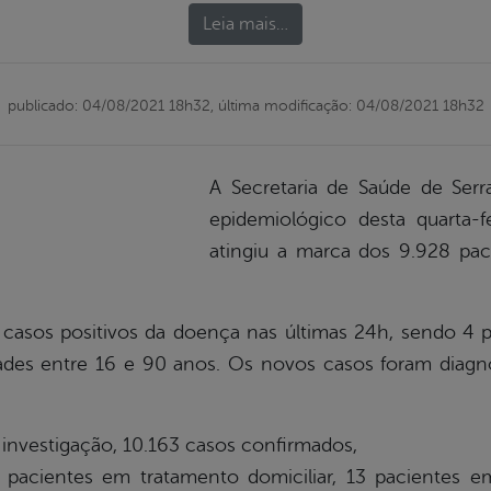
Leia mais…
publicado: 04/08/2021 18h32,
última modificação: 04/08/2021 18h32
A Secretaria de Saúde de Serr
epidemiológico desta quarta-f
atingiu a marca dos 9.928 pac
asos positivos da doença nas últimas 24h, sendo 4 
des entre 16 e 90 anos. Os novos casos foram diagno
investigação, 10.163 casos confirmados,
 pacientes em tratamento domiciliar, 13 pacientes e