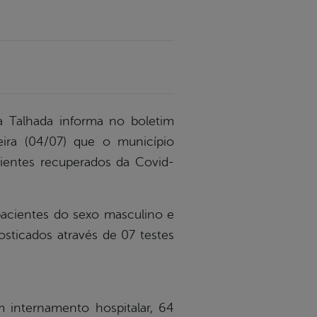
a Talhada informa no boletim
eira (04/07) que o município
ientes recuperados da Covid-
pacientes do sexo masculino e
sticados através de 07 testes
m internamento hospitalar, 64