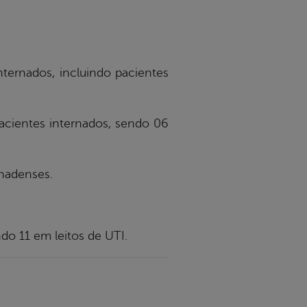
nternados, incluindo pacientes
acientes internados, sendo 06
hadenses.
do 11 em leitos de UTI.