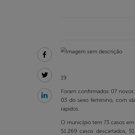
Facebook
19.
Twitter
Foram confirmados 07 novos c
Linkedin
03 do sexo feminino, com ida
rápidos.
O município tem 73 casos em 
51.269 casos descartados, 51