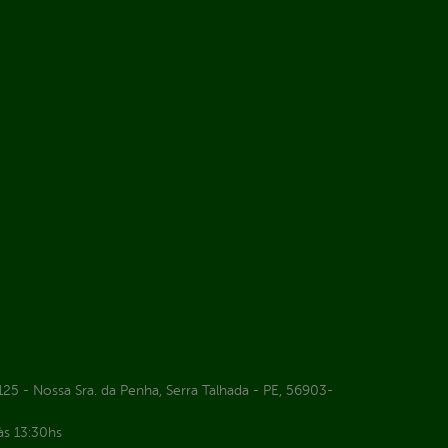
25 - Nossa Sra. da Penha, Serra Talhada - PE, 56903-
às 13:30hs