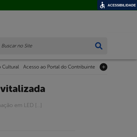
ACESSIBILIDADE
ca
 Cultural
Acesso ao Portal do Contribuinte
vitalizada
nação em LED […]