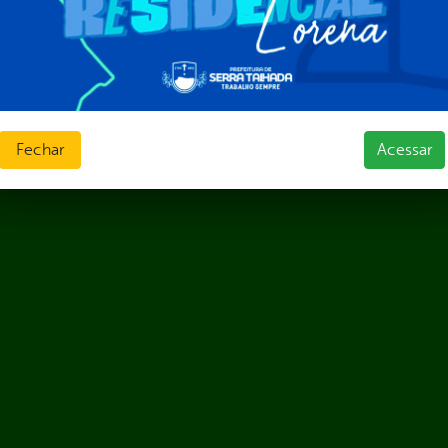
Fechar
Acessar