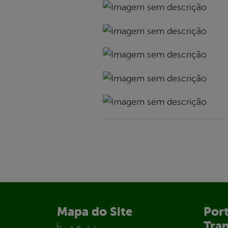
Mapa do Site
Port
Tra