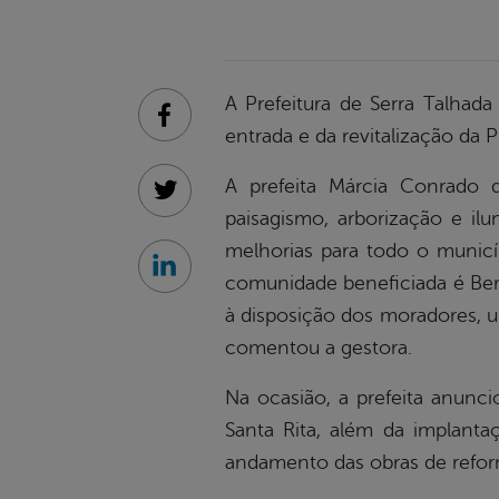
A Prefeitura de Serra Talhad
Facebook
entrada e da revitalização da 
A prefeita Márcia Conrado 
Twitter
paisagismo, arborização e il
melhorias para todo o municí
Linkedin
comunidade beneficiada é Bern
à disposição dos moradores, u
comentou a gestora.
Na ocasião, a prefeita anunci
Santa Rita, além da implantaç
andamento das obras de refor