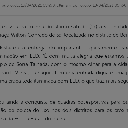
publicado: 19/04/2021 09h50,
última modificação: 19/04/2021 09h50
a realizou na manhã do último sábado (17) a solenidad
Praça Wilton Conrado de Sá, localizada no distrito de Be
destacou a entrega do importante equipamento par
uminação em LED. “É com muita alegria que estamos 
pio de Serra Talhada, com o mesmo olhar para a cidad
ardo Vieira, que agora tem uma entrada digna e uma p
ma praça toda iluminada com LED, o que traz mais segu
ou ainda a conquista de quadras poliesportivas para os 
ão de coleta de lixo nos dois distritos para os próx
ma da Escola Barão do Pajeú.