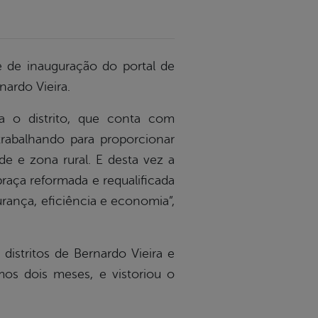
e de inauguração do portal de
rnardo Vieira.
a o distrito, que conta com
trabalhando para proporcionar
e e zona rural. E desta vez a
raça reformada e requalificada
rança, eficiência e economia”,
distritos de Bernardo Vieira e
imos dois meses, e vistoriou o