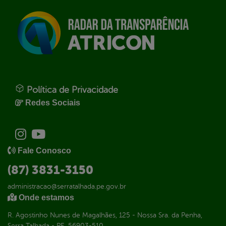
Política de Privacidade
Redes Sociais
Fale Conosco
(87) 3831-3150
administracao@serratalhada.pe.gov.br
Onde estamos
R. Agostinho Nunes de Magalhães, 125 - Nossa Sra. da Penha,
Serra Talhada - PE, 56903-510