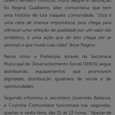
Quem também mostrou muita alegria e satisfação
foi Regina Gualberto, líder comunitária que tem
uma história de luta naquela comunidade, “
Esta é
uma obra de imensa importância, pois chega para
oferecer uma refeição de qualidade por um valor tão
simbólico, é uma ação que de fato chega até as
pessoas e que muda suas vidas
” disse Regina.
Neste ritmo a Prefeitura, através da Secretaria
Municipal de Desenvolvimento Social (SMDS) segue
distribuindo equipamentos que promovem
dignidade, distribuição igualitária de renda e de
oportunidades.
Segundo informou o secretário Josenildo Barbosa,
a Cozinha Comunitária funcionará nas segundas,
quartas e sexta-feira, das 11 às 13 horas. “
Apesar de