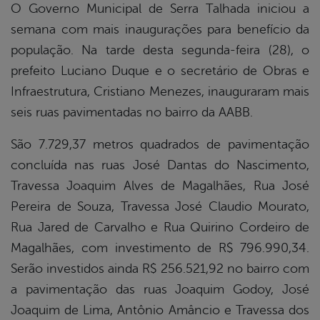
O Governo Municipal de Serra Talhada iniciou a
semana com mais inaugurações para benefício da
book
população. Na tarde desta segunda-feira (28), o
prefeito Luciano Duque e o secretário de Obras e
er
Infraestrutura, Cristiano Menezes, inauguraram mais
seis ruas pavimentadas no bairro da AABB.
din
São 7.729,37 metros quadrados de pavimentação
concluída nas ruas José Dantas do Nascimento,
Travessa Joaquim Alves de Magalhães, Rua José
Pereira de Souza, Travessa José Claudio Mourato,
Rua Jared de Carvalho e Rua Quirino Cordeiro de
Magalhães, com investimento de R$ 796.990,34.
Serão investidos ainda R$ 256.521,92 no bairro com
a pavimentação das ruas Joaquim Godoy, José
Joaquim de Lima, Antônio Amâncio e Travessa dos