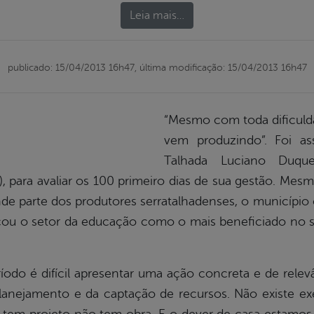
Leia mais…
publicado: 15/04/2013 16h47,
última modificação: 15/04/2013 16h47
“Mesmo com toda dificuld
vem produzindo”. Foi as
Talhada Luciano Duque
2), para avaliar os 100 primeiro dias de sua gestão. Me
de parte dos produtores serratalhadenses, o município 
acou o setor da educação como o mais beneficiado no 
odo é difícil apresentar uma ação concreta e de rele
planejamento e da captação de recursos. Não existe e