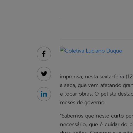
Facebook
imprensa, nesta sexta-feira (1
Twitter
a seca, que vem afetando gran
e tocar obras. O petista dest
Linkedin
meses de governo.
“Sabemos que neste curto perí
necessário, que é cuidar do 