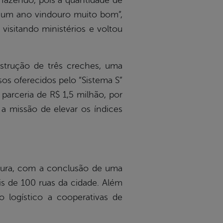
fazendo, pois a quantidade de
s um ano vindouro muito bom”,
visitando ministérios e voltou
strução de três creches, uma
sos oferecidos pelo “Sistema S”
parceria de R$ 1,5 milhão, por
 a missão de elevar os índices
utura, com a conclusão de uma
is de 100 ruas da cidade. Além
logístico a cooperativas de