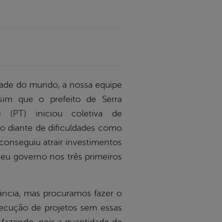
ade do mundo, a nossa equipe
sim que o prefeito de Serra
 (PT) iniciou coletiva de
smo diante de dificuldades como
conseguiu atrair investimentos
seu governo nos três primeiros
vância, mas procuramos fazer o
xecução de projetos sem essas