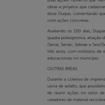
duas ações. Governo que não 
obras e projetos que cadastr
disse Duque, comentando que a
com ações concretas.
Avaliando os 100 dias, Duqu
quadra poliesportiva, atração 
(Senai, Senac, Sebrae e Sest/
três anos, com institutos de 
educacionais no município.
OUTRAS ÁREAS
Durante a coletiva de impren
usina de asfalto, que possibi
de reunir ações no setor d
catadores de material recicláve