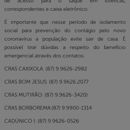
de acesso para o saque em lotéricas,
correspondentes e caixa eletrônico.
É importante que nesse período de isolamento
social para prevenção do contágio pelo novo
coronavírus a população evite sair de casa. É
possível tirar dúvidas a respeito do benefício
emergencial através dos contatos:
CRAS CAXIXOLA: (87) 9.9626-2982
CRAS BOM JESUS: (87) 9.9626.2077
CRAS MUTIRÃO: (87) 9.9626-3420)
CRAS BORBOREMA:(87) 9.9900-1314
CADÚNICO I: (87) 9.9626-0526