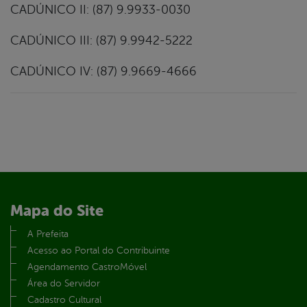
CADÚNICO II: (87) 9.9933-0030
CADÚNICO III: (87) 9.9942-5222
CADÚNICO IV: (87) 9.9669-4666
Mapa do Site
A Prefeita
Acesso ao Portal do Contribuinte
Agendamento CastroMóvel
Área do Servidor
Cadastro Cultural