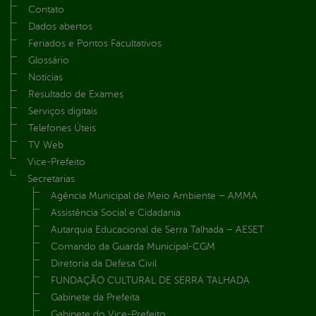
Contato
Dados abertos
Feriados e Pontos Facultativos
Glossário
Notícias
Resultado de Exames
Serviços digitais
Telefones Úteis
TV Web
Vice-Prefeito
Secretarias
Agência Municipal de Meio Ambiente – AMMA
Assistência Social e Cidadania
Autarquia Educacional de Serra Talhada – AESET
Comando da Guarda Municipal-CGM
Diretoria da Defesa Civil
FUNDAÇÃO CULTURAL DE SERRA TALHADA
Gabinete da Prefeita
Gabinete do Vice-Prefeito