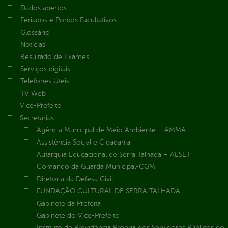
Dados abertos
Feriados e Pontos Facultativos
Glossário
Notícias
Resultado de Exames
Serviços digitais
Telefones Úteis
TV Web
Vice-Prefeito
Secretarias
Agência Municipal de Meio Ambiente – AMMA
Assistência Social e Cidadania
Autarquia Educacional de Serra Talhada – AESET
Comando da Guarda Municipal-CGM
Diretoria da Defesa Civil
FUNDAÇÃO CULTURAL DE SERRA TALHADA
Gabinete da Prefeita
Gabinete do Vice-Prefeito
Instituto de Previdência Própria dos Servidores Públicos do