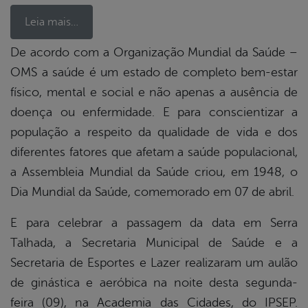
Leia mais…
De acordo com a Organização Mundial da Saúde –
OMS a saúde é um estado de completo bem-estar
book
físico, mental e social e não apenas a ausência de
doença ou enfermidade. E para conscientizar a
er
população a respeito da qualidade de vida e dos
diferentes fatores que afetam a saúde populacional,
a Assembleia Mundial da Saúde criou, em 1948, o
din
Dia Mundial da Saúde, comemorado em 07 de abril.
E para celebrar a passagem da data em Serra
Talhada, a Secretaria Municipal de Saúde e a
Secretaria de Esportes e Lazer realizaram um aulão
de ginástica e aeróbica na noite desta segunda-
feira (09), na Academia das Cidades, do IPSEP.