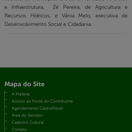
e Infraestrutura, Zé Pereira, de Agricultura e
Recursos Hídricos, e Vânia Melo, executiva de
Desenvolvimento Social e Cidadania.
Mapa do Site
A Prefeita
Acesso ao Portal do Contribuinte
Agendamento CastroMóvel
Área do Servidor
Cadastro Cultural
Contato