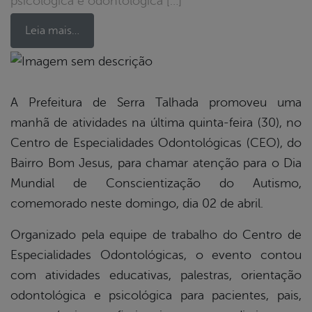
psicológica e odontológica […]
Leia mais…
book
A Prefeitura de Serra Talhada promoveu uma
manhã de atividades na última quinta-feira (30), no
er
Centro de Especialidades Odontológicas (CEO), do
Bairro Bom Jesus, para chamar atenção para o Dia
Mundial de Conscientização do Autismo,
din
comemorado neste domingo, dia 02 de abril.
Organizado pela equipe de trabalho do Centro de
Especialidades Odontológicas, o evento contou
com atividades educativas, palestras, orientação
odontológica e psicológica para pacientes, pais,