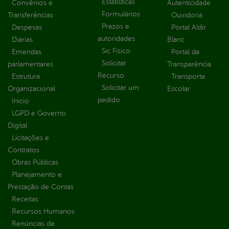
Estatísticas
Convênios e
Autenticidade
Formulários
Transferências
Ouvidoria
Prazos e
Despesas
Portal Aldir
autoridades
Diárias
Blanc
Sic Físico
Emendas
Portal da
Solicitar
parlamentares
Transparência
Recurso
Estrutura
Transporte
Solicitar um
Organizacional
Escolar
pedido
Inicio
LGPD e Governo
Digital
Licitações e
Contratos
Obras Públicas
Planejamento e
Prestação de Contas
Receitas
Recursos Humanos
Renúncias de