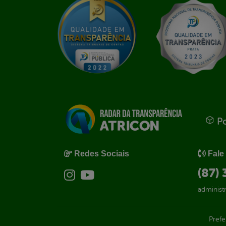
Po
Redes Sociais
Fale
(87)
administ
Prefe