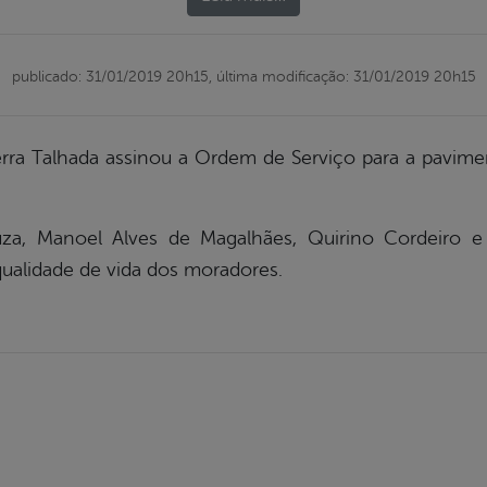
publicado: 31/01/2019 20h15,
última modificação: 31/01/2019 20h15
erra Talhada assinou a Ordem de Serviço para a pavim
uza, Manoel Alves de Magalhães, Quirino Cordeiro e
ualidade de vida dos moradores.