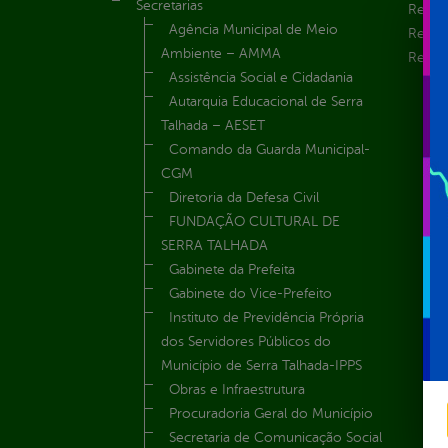
Secretarias
Receit
Agência Municipal de Meio
Recur
Ambiente – AMMA
Renúnc
Assistência Social e Cidadania
Autarquia Educacional de Serra
Talhada – AESET
Comando da Guarda Municipal-
CGM
Diretoria da Defesa Civil
FUNDAÇÃO CULTURAL DE
SERRA TALHADA
Gabinete da Prefeita
Gabinete do Vice-Prefeito
Instituto de Previdência Própria
dos Servidores Públicos do
Município de Serra Talhada-IPPS
Obras e Infraestrutura
Procuradoria Geral do Município
Secretaria de Comunicação Social