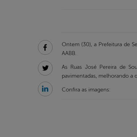
Ontem (30), a Prefeitura de S
Facebook
AABB.
As Ruas José Pereira de So
Twitter
pavimentadas, melhorando a q
Confira as imagens:
Linkedin