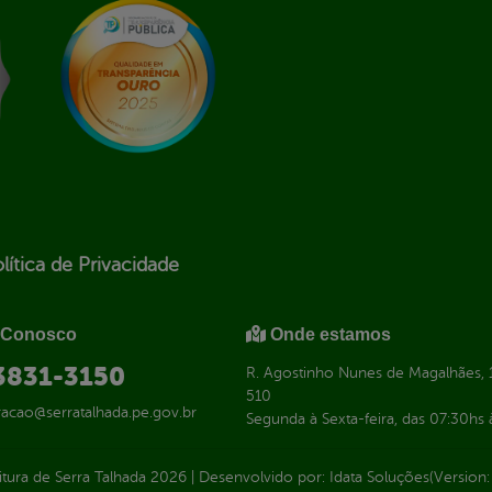
lítica de Privacidade
 Conosco
Onde estamos
 3831-3150
R. Agostinho Nunes de Magalhães, 1
510
racao@serratalhada.pe.gov.br
Segunda à Sexta-feira, das 07:30hs 
itura de Serra Talhada
2026
|
Desenvolvido por:
Idata Soluções
(Version: 