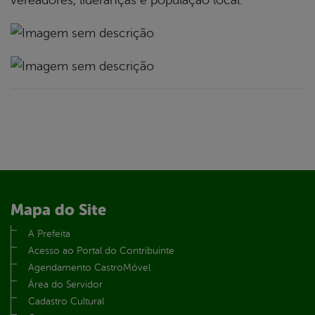
vereadores, lideranças e população local.
Mapa do Site
A Prefeita
Acesso ao Portal do Contribuinte
Agendamento CastroMóvel
Área do Servidor
Cadastro Cultural