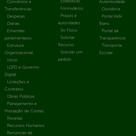
Estatísticas
Convênios e
Autenticidade
Formulários
Transferências
Ouvidoria
Prazos e
Despesas
Portal Aldir
autoridades
Diárias
Blanc
Sic Físico
Emendas
Portal da
Solicitar
parlamentares
Transparência
Recurso
Estrutura
Transporte
Solicitar um
Organizacional
Escolar
pedido
Inicio
LGPD e Governo
Digital
Licitações e
Contratos
Obras Públicas
Planejamento e
Prestação de Contas
Receitas
Recursos Humanos
Renúncias de