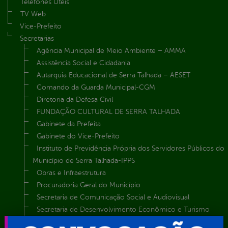
Telefones Úteis
TV Web
Vice-Prefeito
Secretarias
Agência Municipal de Meio Ambiente – AMMA
Assistência Social e Cidadania
Autarquia Educacional de Serra Talhada – AESET
Comando da Guarda Municipal-CGM
Diretoria da Defesa Civil
FUNDAÇÃO CULTURAL DE SERRA TALHADA
Gabinete da Prefeita
Gabinete do Vice-Prefeito
Instituto de Previdência Própria dos Servidores Públicos do
Município de Serra Talhada-IPPS
Obras e Infraestrutura
Procuradoria Geral do Município
Secretaria de Comunicação Social e Audiovisual
Secretaria de Desenvolvimento Econômico e Turismo
Secretaria de Iluminação Pública e Energia Elétrica