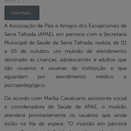
APAE […]
Leia mais…
A Associação de Pais e Amigos dos Excepcionais de
Serra Talhada (APAE), em parceria com a Secretaria
book
Municipal de Saúde de Serra Talhada, realiza, de 01
a 05 de outubro, um mutirão de atendimento
er
destinado às crianças, adolescentes e adultos que
são usuários e usuárias da instituição e que
aguardam por atendimento médico e
din
psicopedagógico.
De acordo com Marília Cavalcanti, assistente social
e coordenadora de Saúde da APAE, o mutirão
atenderá prioritariamente os usuários que ainda
estão na fila de espera. “O mutirão em parceria