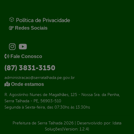
Política de Privacidade
Redes Sociais
Fale Conosco
(87) 3831-3150
administracao@serratalhada.pe.gov.br
Onde estamos
R. Agostinho Nunes de Magalhães, 125 - Nossa Sra. da Penha,
Serra Talhada - PE, 56903-510
Segunda à Sexta-feira, das 07:30hs às 13:30hs
Prefeitura de Serra Talhada
2026
|
Desenvolvido por:
Idata
Soluções
(Version: 1.2.4)