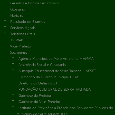
Feriados e Pontos Facultativos
Glossário
Notícias
Resultado de Exames
Serviços digitais
Telefones Úteis
TV Web
Vice-Prefeito
Secretarias
Agência Municipal de Meio Ambiente – AMMA
Assistência Social e Cidadania
Autarquia Educacional de Serra Talhada – AESET
Comando da Guarda Municipal-CGM
Diretoria da Defesa Civil
FUNDAÇÃO CULTURAL DE SERRA TALHADA
Gabinete da Prefeita
Gabinete do Vice-Prefeito
Instituto de Previdência Própria dos Servidores Públicos do
Município de Serra Talhada-IPPS