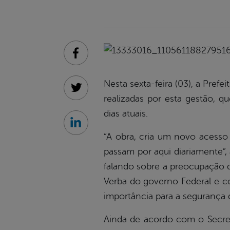
Facebook
Nesta sexta-feira (03), a Pref
Twitter
realizadas por esta gestão, q
dias atuais.
Linkedin
“A obra, cria um novo acesso
passam por aqui diariamente”,
falando sobre a preocupação do
Verba do governo Federal e co
importância para a segurança 
Ainda de acordo com o Secret