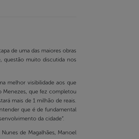
 etapa de uma das maiores obras
e, questão muito discutida nos
a melhor visibilidade aos que
ano Menezes, que fez completou
tará mais de 1 milhão de reais.
 entender que é de fundamental
senvolvimento da cidade”.
ho Nunes de Magalhães, Manoel