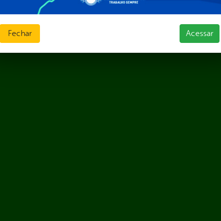
Fechar
Acessar