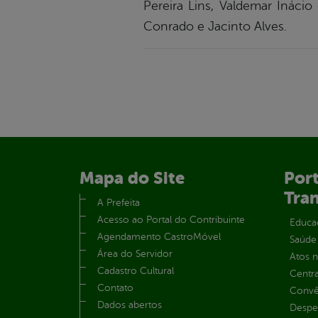
Pereira Lins, Valdemar Inácio
Conrado e Jacinto Alves.
Mapa do Site
Port
Tra
A Prefeita
Acesso ao Portal do Contribuinte
Educa
Agendamento CastroMóvel
Saúde
Área do Servidor
Atos 
Cadastro Cultural
Centra
Contato
Convên
Dados abertos
Despe