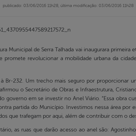
publicado: 03/06/2016 11h28,
última modificação: 03/06/2016 11h28
eitura Municipal de Serra Talhada vai inaugurara primeira
ue promete revolucionar a mobilidade urbana da cidad
 à Br-232. Um trecho mais seguro por proporcionar um
 afirmou o Secretário de Obras e Infraestrutura, Cristi
 governo em se investir no Anel Viário. “Essa obra cus
ntra partida do Município. Investimos nessa área por
dos que trafegam por aqui, além de contribuir com o de
ário, as ruas que darão acesso ao anel são: Agostin