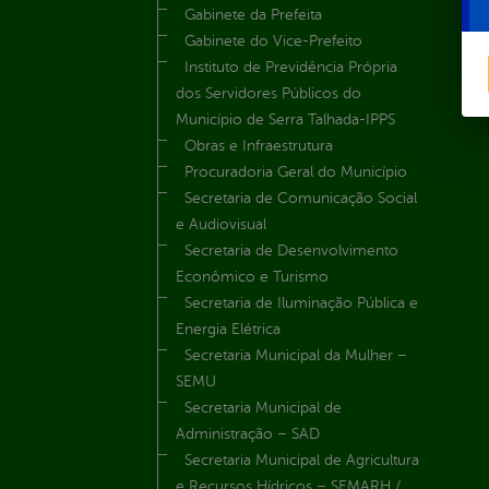
Gabinete da Prefeita
Gabinete do Vice-Prefeito
Instituto de Previdência Própria
dos Servidores Públicos do
Município de Serra Talhada-IPPS
Obras e Infraestrutura
Procuradoria Geral do Município
Secretaria de Comunicação Social
e Audiovisual
Secretaria de Desenvolvimento
Econômico e Turismo
Secretaria de Iluminação Pública e
Energia Elétrica
Secretaria Municipal da Mulher –
SEMU
Secretaria Municipal de
Administração – SAD
Secretaria Municipal de Agricultura
e Recursos Hídricos – SEMARH /