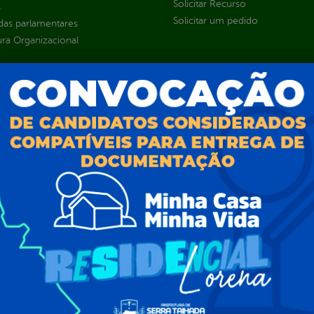
Solicitar Recurso
s
Solicitar um pedido
as parlamentares
ura Organizacional
 Governo Digital
ções e Contratos
Públicas
jamento e Prestação de Contas
as
sos Humanos
ias de Receitas