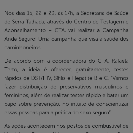
book
Nos dias 15, 22 e 29, às 17h, a Secretaria de Saúde
de Serra Talhada, através do Centro de Testagem e
er
Aconselhamento – CTA, vai realizar a Campanha
Ande Seguro! Uma campanha que visa a saúde dos
din
caminhoneiros.
De acordo com a coordenadora do CTA, Rafaela
Terto, a ideia é oferecer, gratuitamente, testes
rápidos de DST/HIV, Sífilis e Hepatite B e C. “Vamos
fazer distribuição de preservativos masculinos e
femininos, além de realizar testes rápido e bater um
papo sobre prevenção, no intuito de conscientizar
essas pessoas para a prática do sexo seguro”.
As ações acontecem nos postos de combustível de