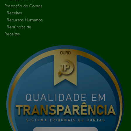
Prestação de Contas
Receitas
Recursos Humanos
Renúncias de
Receitas