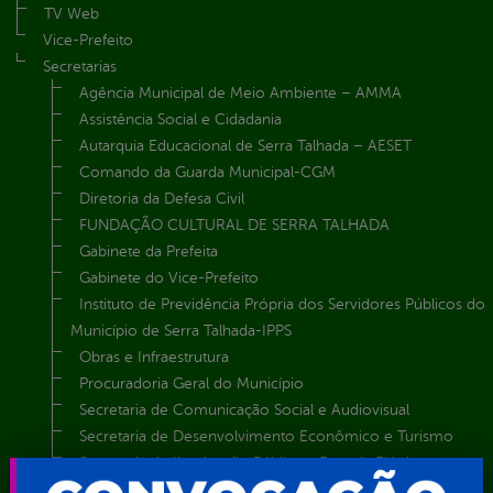
TV Web
Vice-Prefeito
Secretarias
Agência Municipal de Meio Ambiente – AMMA
Assistência Social e Cidadania
Autarquia Educacional de Serra Talhada – AESET
Comando da Guarda Municipal-CGM
Diretoria da Defesa Civil
FUNDAÇÃO CULTURAL DE SERRA TALHADA
Gabinete da Prefeita
Gabinete do Vice-Prefeito
Instituto de Previdência Própria dos Servidores Públicos do
Município de Serra Talhada-IPPS
Obras e Infraestrutura
Procuradoria Geral do Município
Secretaria de Comunicação Social e Audiovisual
Secretaria de Desenvolvimento Econômico e Turismo
Secretaria de Iluminação Pública e Energia Elétrica
Secretaria Municipal da Mulher – SEMU