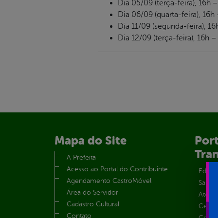
Dia 05/09 (terça-feira), 16h
Dia 06/09 (quarta-feira), 16h
Dia 11/09 (segunda-feira), 
Dia 12/09 (terça-feira), 16h 
Mapa do Site
Port
Tra
A Prefeita
Acesso ao Portal do Contribuinte
Educa
Agendamento CastroMóvel
Saúde
Área do Servidor
Atos 
Cadastro Cultural
Centra
Contato
Convên