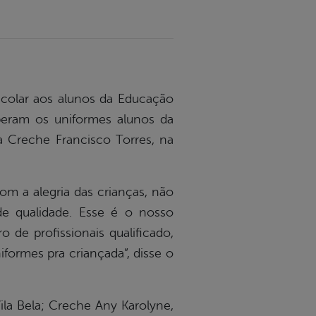
escolar aos alunos da Educação
beram os uniformes alunos da
da Creche Francisco Torres, na
m a alegria das crianças, não
e qualidade. Esse é o nosso
 de profissionais qualificado,
formes pra criançada”, disse o
ila Bela; Creche Any Karolyne,