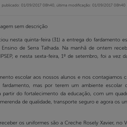
publicado: 01/09/2017 08h40,
última modificação: 01/09/2017 08h40
iou nesta quinta-feira (31) a entrega do fardamento 
de Ensino de Serra Talhada. Na manhã de ontem rece
PSEP, e nesta sexta-feira, 1º de setembro, foi a vez 
amento escolar aos nossos alunos e nos contagiamos co
 fardamento, mas por terem um ambiente escolar d
 a partir do fortalecimento da educação, com um quadro
erenda de qualidade, transporte seguro e agora os uni
eceber os uniformes são a Creche Rosely Xavier, no V