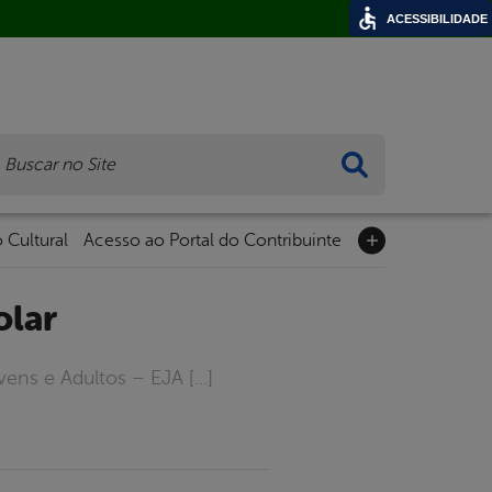
ACESSIBILIDADE
ca
 Cultural
Acesso ao Portal do Contribuinte
olar
vens e Adultos – EJA […]