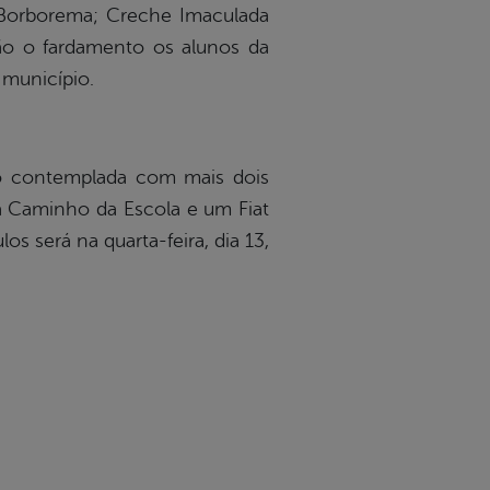
a Borborema; Creche Imaculada
ão o fardamento os alunos da
 município.
o contemplada com mais dois
a Caminho da Escola e um Fiat
s será na quarta-feira, dia 13,