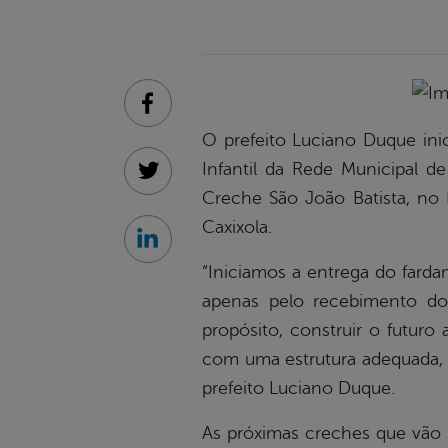
Facebook
O prefeito Luciano Duque inic
Infantil da Rede Municipal 
Twitter
Creche São João Batista, no I
Caxixola.
Linkedin
“Iniciamos a entrega do fard
apenas pelo recebimento do
propósito, construir o futuro
com uma estrutura adequada, m
prefeito Luciano Duque.
As próximas creches que vão r