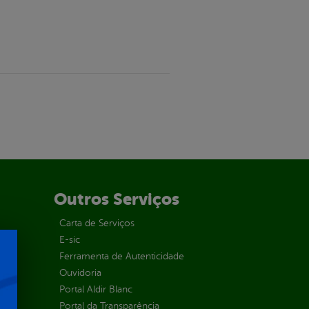
Outros Serviços
Carta de Serviços
E-sic
Ferramenta de Autenticidade
Ouvidoria
Portal Aldir Blanc
Portal da Transparência