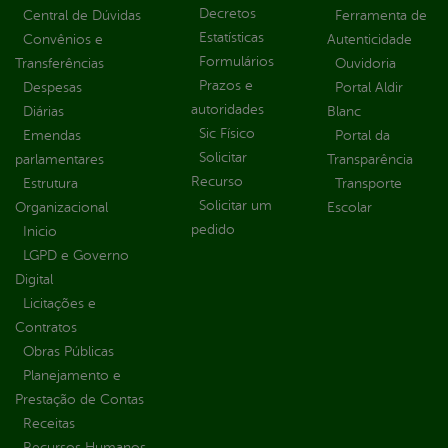
Decretos
Central de Dúvidas
Ferramenta de
Estatísticas
Convênios e
Autenticidade
Formulários
Transferências
Ouvidoria
Prazos e
Despesas
Portal Aldir
autoridades
Diárias
Blanc
Sic Físico
Emendas
Portal da
Solicitar
parlamentares
Transparência
Recurso
Estrutura
Transporte
Solicitar um
Organizacional
Escolar
pedido
Inicio
LGPD e Governo
Digital
Licitações e
Contratos
Obras Públicas
Planejamento e
Prestação de Contas
Receitas
Recursos Humanos