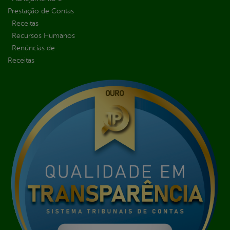
Prestação de Contas
Receitas
Recursos Humanos
Renúncias de
Receitas