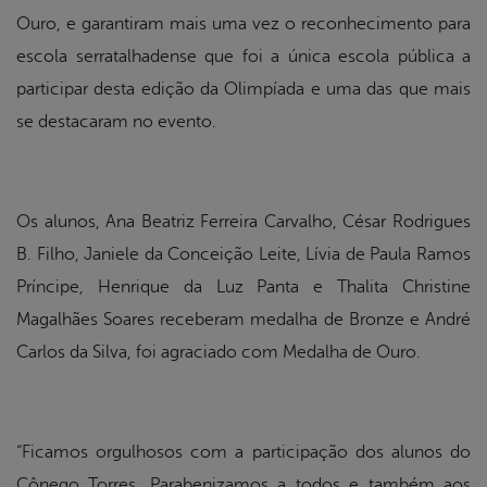
Ouro, e garantiram mais uma vez o reconhecimento para
escola serratalhadense que foi a única escola pública a
participar desta edição da Olimpíada e uma das que mais
se destacaram no evento.
Os alunos, Ana Beatriz Ferreira Carvalho, César Rodrigues
B. Filho, Janiele da Conceição Leite, Lívia de Paula Ramos
Príncipe, Henrique da Luz Panta e Thalita Christine
Magalhães Soares receberam medalha de Bronze e André
Carlos da Silva, foi agraciado com Medalha de Ouro.
“Ficamos orgulhosos com a participação dos alunos do
Cônego Torres. Parabenizamos a todos e também aos