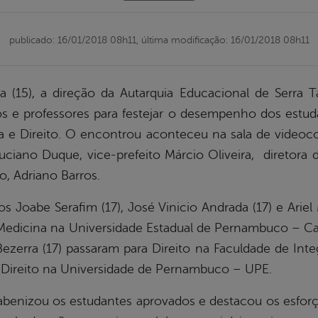
publicado: 16/01/2018 08h11,
última modificação: 16/01/2018 08h11
 (15), a direção da Autarquia Educacional de Serra
os e professores para festejar o desempenho dos estud
a e Direito. O encontrou aconteceu na sala de videoc
ciano Duque, vice-prefeito Márcio Oliveira, diretora da
o, Adriano Barros.
os Joabe Serafim (17), José Vinicio Andrada (17) e Arie
e Medicina na Universidade Estadual de Pernambuco – C
Bezerra (17) passaram para Direito na Faculdade de Inte
ra Direito na Universidade de Pernambuco – UPE.
benizou os estudantes aprovados e destacou os esforç