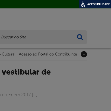
ACESSIBILIDADE
ca
 Cultural
Acesso ao Portal do Contribuinte
o do Enem 2017 […]