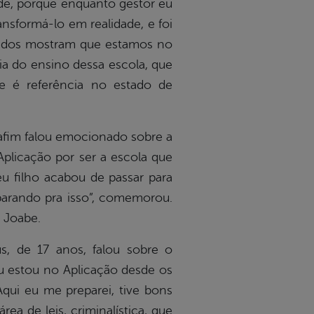
nde, porque enquanto gestor eu
nsformá-lo em realidade, e foi
ltados mostram que estamos no
a do ensino dessa escola, que
e é referência no estado de
rafim falou emocionado sobre a
Aplicação por ser a escola que
u filho acabou de passar para
parando pra isso”, comemorou.
 Joabe.
s, de 17 anos, falou sobre o
Eu estou no Aplicação desde os
qui eu me preparei, tive bons
ea de leis, criminalística, que