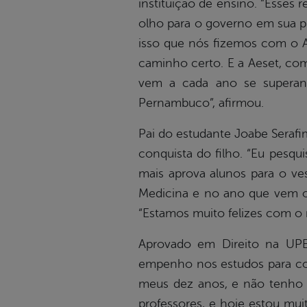
instituição de ensino. “Esses
olho para o governo em sua pl
isso que nós fizemos com o A
caminho certo. E a Aeset, co
vem a cada ano se superand
Pernambuco”, afirmou.
Pai do estudante Joabe Serafi
conquista do filho. “Eu pesqu
mais aprova alunos para o ve
Medicina e no ano que vem o 
“Estamos muito felizes com o
Aprovado em Direito na UPE 
empenho nos estudos para cons
meus dez anos, e não tenho d
professores, e hoje estou muit