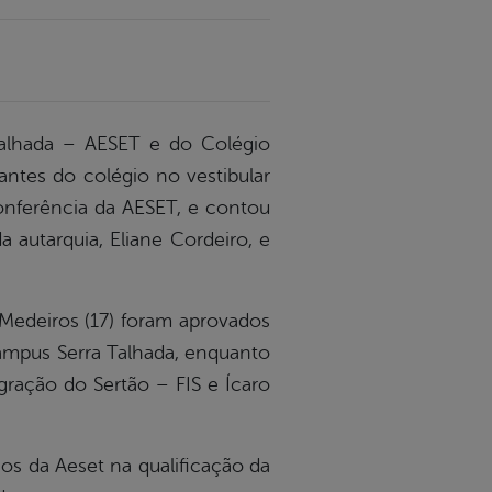
 Talhada – AESET e do Colégio
antes do colégio no vestibular
onferência da AESET, e contou
 autarquia, Eliane Cordeiro, e
l Medeiros (17) foram aprovados
ampus Serra Talhada, enquanto
gração do Sertão – FIS e Ícaro
os da Aeset na qualificação da