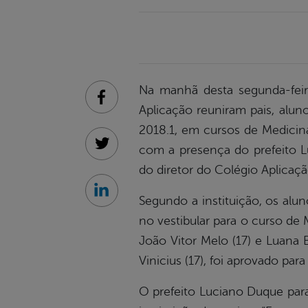
Na manhã desta segunda-feira
Facebook
Aplicação reuniram pais, alun
2018.1, em cursos de Medicin
com a presença do prefeito Lu
Twitter
do diretor do Colégio Aplicaçã
Linkedin
Segundo a instituição, os alun
no vestibular para o curso d
João Vitor Melo (17) e Luana 
Vinicius (17), foi aprovado pa
O prefeito Luciano Duque para