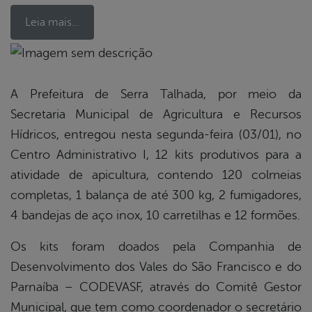
Leia mais…
book
A Prefeitura de Serra Talhada, por meio da
Secretaria Municipal de Agricultura e Recursos
er
Hídricos, entregou nesta segunda-feira (03/01), no
Centro Administrativo I, 12 kits produtivos para a
atividade de apicultura, contendo 120 colmeias
din
completas, 1 balança de até 300 kg, 2 fumigadores,
4 bandejas de aço inox, 10 carretilhas e 12 formões.
Os kits foram doados pela Companhia de
Desenvolvimento dos Vales do São Francisco e do
Parnaíba – CODEVASF, através do Comitê Gestor
Municipal, que tem como coordenador o secretário