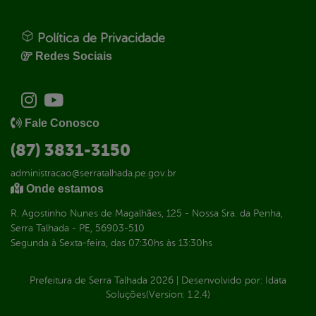
Política de Privacidade
Redes Sociais
Fale Conosco
(87) 3831-3150
administracao@serratalhada.pe.gov.br
Onde estamos
R. Agostinho Nunes de Magalhães, 125 - Nossa Sra. da Penha,
Serra Talhada - PE, 56903-510
Segunda à Sexta-feira, das 07:30hs às 13:30hs
Prefeitura de Serra Talhada
2026
|
Desenvolvido por:
Idata
Soluções
(Version: 1.2.4)