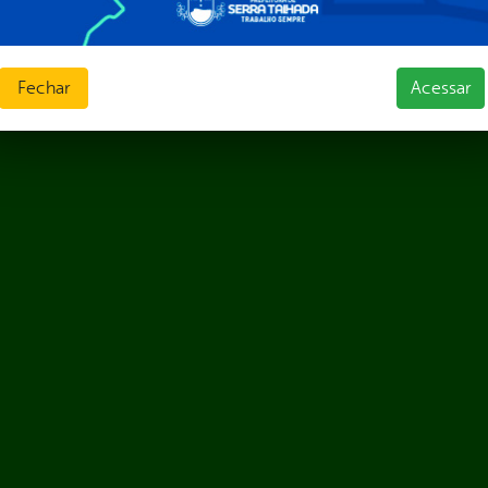
Fechar
Acessar