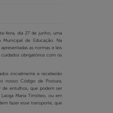
a-feira, dia 27 de junho, uma
ia Municipal de Educação. Na
 apresentadas as normas e leis
s cuidados obrigatórios com os
ados inicialmente e receberão
ir o nosso Código de Postura,
ar de entulhos, que podem ser
e Laoga Maria Timóteo, ou em
dem fazer esse transporte, que