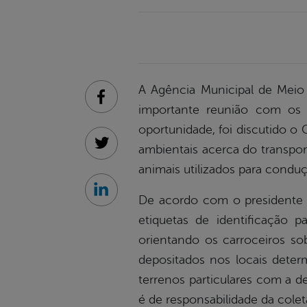
A Agência Municipal de Meio 
Facebook
importante reunião com os c
oportunidade, foi discutido o
ambientais acerca do transpor
Twitter
animais utilizados para conduç
Linkedin
De acordo com o presidente d
etiquetas de identificação p
orientando os carroceiros so
depositados nos locais dete
terrenos particulares com a d
é de responsabilidade da coleta