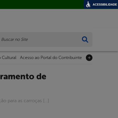
ACESSIBILIDADE
ca
 Cultural
Acesso ao Portal do Contribuinte
ção para as carroças […]