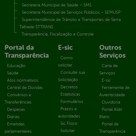
Secretaria Municipal de Saúde – SMS
Secretaria Municipal de Serviços Públicos – SEMUSP
Superintendência de Trânsito e Transportes de Serra
Talhada-STTRANS
Transparência, Fiscalização e Controle
Portal da
E-sic
Outros
Transparência
Serviços
Como
solicitar
Educação
Carta de
Consulte sua
Saúde
Serviços
Solicitação
Atos normativos
E-sic
Decretos
Central de Dúvidas
Ferramenta de
Estatísticas
Convênios e
Autenticidade
Formulários
Transferências
Ouvidoria
Prazos e
Despesas
Portal Aldir
autoridades
Diárias
Blanc
Sic Físico
Emendas
Portal da
Solicitar
parlamentares
Transparência