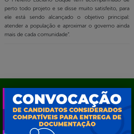
perto todo projeto e se disse muito satisfeito, para
ele está sendo alcançado o objetivo principal:
atender a população e aproximar o governo ainda
mais de cada comunidade”.
Mapa do Site
A Prefeita
Acesso ao Portal do Contribuinte
Agendamento CastroMóvel
Área do Servidor