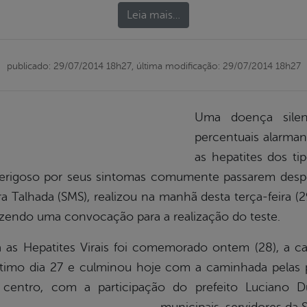
Leia mais…
publicado: 29/07/2014 18h27,
última modificação: 29/07/2014 18h27
Uma doença silenc
percentuais alarmant
as hepatites dos t
rigoso por seus sintomas comumente passarem desper
a Talhada (SMS), realizou na manhã desta terça-feira 
azendo uma convocação para a realização do teste.
a as Hepatites Virais foi comemorado ontem (28), a 
timo dia 27 e culminou hoje com a caminhada pelas pr
 centro, com a participação do prefeito Luciano 