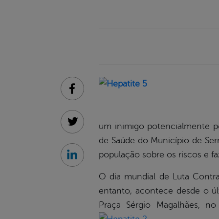
Facebook
um inimigo potencialmente pe
Twitter
de Saúde do Município de Serr
população sobre os riscos e f
Linkedin
O dia mundial de Luta Contr
entanto, acontece desde o úl
Praça Sérgio Magalhães, no