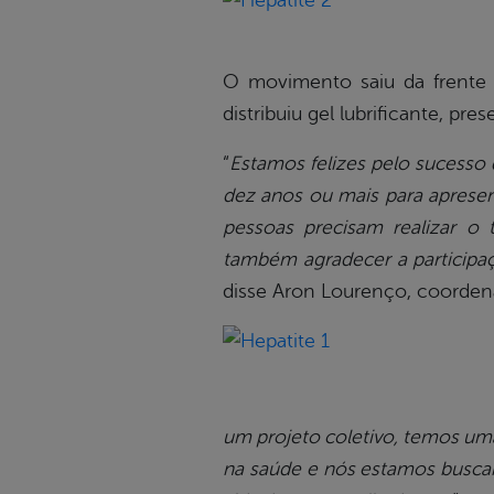
O movimento saiu da frente 
distribuiu gel lubrificante, pre
“
Estamos felizes pelo sucesso 
dez anos ou mais para aprese
pessoas precisam realizar o 
também agradecer a particip
disse Aron Lourenço, coordena
um projeto coletivo, temos um
na saúde e nós estamos busca