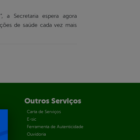
”, a Secretaria espera agora
 ações de saúde cada vez mais
Outros Serviços
Carta de Serviços
E-sic
Ferramenta de Autenticidade
Ouvidoria