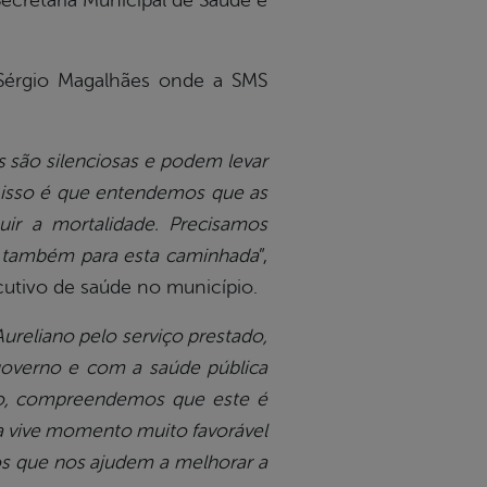
Secretaria Municipal de Saúde e
 Sérgio Magalhães onde a SMS
s são silenciosas e podem levar
 isso é que entendemos que as
uir a mortalidade. Precisamos
m também para esta caminhada
”,
cutivo de saúde no município.
ureliano pelo serviço prestado,
overno e com a saúde pública
so, compreendemos que este é
a vive momento muito favorável
s que nos ajudem a melhorar a