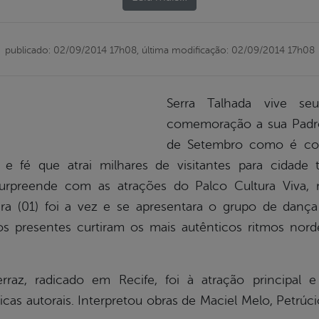
publicado: 02/09/2014 17h08,
última modificação: 02/09/2014 17h08
Serra Talhada vive s
comemoração a sua Padroe
de Setembro como é con
 e fé que atrai milhares de visitantes para cidade
surpreende com as atrações do Palco Cultura Viva, 
ra (01) foi a vez e se apresentara o grupo de dança
s presentes curtiram os mais autênticos ritmos nor
rraz, radicado em Recife, foi à atração principal 
cas autorais. Interpretou obras de Maciel Melo, Petrúci