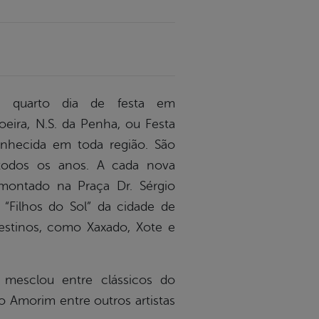
eu quarto dia de festa em
ira, N.S. da Penha, ou Festa
hecida em toda região. São
 todos os anos. A cada nova
montado na Praça Dr. Sérgio
 “Filhos do Sol” da cidade de
destinos, como Xaxado, Xote e
e mesclou entre clássicos do
o Amorim entre outros artistas