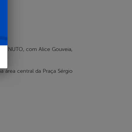
 MINUTO, com Alice Gouveia,
 área central da Praça Sérgio