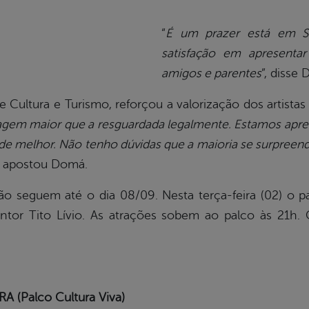
“
É um prazer está em Se
satisfação em apresenta
amigos e parentes
”, disse 
 Cultura e Turismo, reforçou a valorização dos artistas l
agem maior que a resguardada legalmente. Estamos apre
em de melhor. Não tenho dúvidas que a maioria se surpree
, apostou Domá.
ão seguem até o dia 08/09. Nesta terça-feira (02) o p
tor Tito Lívio. As atrações sobem ao palco às 21h.
A (Palco Cultura Viva)