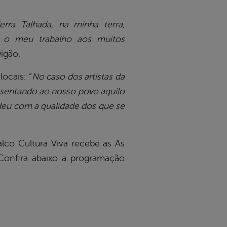
rra Talhada, na minha terra,
r o meu trabalho aos muitos
Digão.
ocais: “
No caso dos artistas da
sentando ao nosso povo aquilo
ndeu com a qualidade dos que se
alco Cultura Viva recebe as As
 Confira abaixo a programação