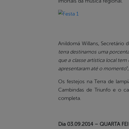
imortais da música regional.
Anildomá Willans, Secretário de
terra destinamos uma porcent
que a classe artística local t
apresentaram até o momento
”
Os festejos na Terra de lampi
Cambindas de Triunfo e o can
completa.
Dia 03.09.2014 – QUARTA FEIR