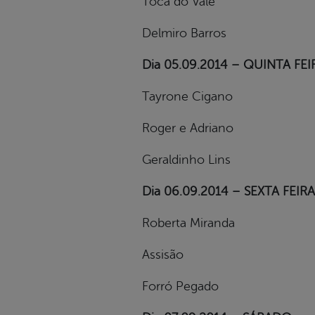
Toca do Vale
Delmiro Barros
Dia 05.09.2014 – QUINTA FEI
Tayrone Cigano
Roger e Adriano
Geraldinho Lins
Dia 06.09.2014 – SEXTA FEIRA
Roberta Miranda
Assisão
Forró Pegado