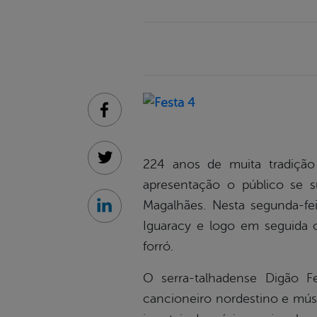
Facebook
224 anos de muita tradição
Twitter
apresentação o público se 
Magalhães. Nesta segunda-fei
Linkedin
Iguaracy e logo em seguida o
forró.
O serra-talhadense Digão Fe
cancioneiro nordestino e músi