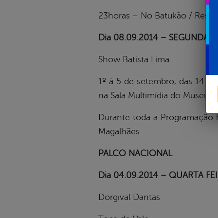
23horas – No Batukão / Restau
Dia 08.09.2014 – SEGUNDA FEI
Show Batista Lima
1º à 5 de setembro, das 14
na Sala Multimídia do Museu 
Durante toda a Programação h
Magalhães.
PALCO NACIONAL
Dia 04.09.2014 – QUARTA FE
Dorgival Dantas