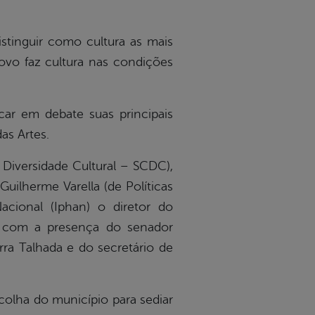
stinguir como cultura as mais
ovo faz cultura nas condições
car em debate suas principais
as Artes.
 Diversidade Cultural – SCDC),
 Guilherme Varella (de Políticas
Nacional (Iphan) o diretor do
u com a presença do senador
ra Talhada e do secretário de
colha do município para sediar