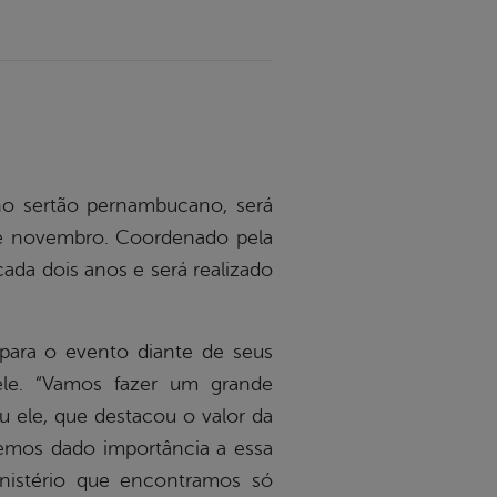
, no sertão pernambucano, será
 de novembro. Coordenado pela
cada dois anos e será realizado
C para o evento diante de seus
ele. “Vamos fazer um grande
u ele, que destacou o valor da
temos dado importância a essa
inistério que encontramos só