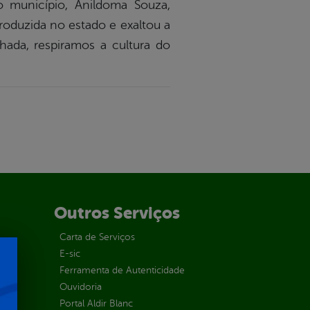
o município, Anildoma Souza,
oduzida no estado e exaltou a
hada, respiramos a cultura do
Outros Serviços
Carta de Serviços
E-sic
Ferramenta de Autenticidade
Ouvidoria
Portal Aldir Blanc