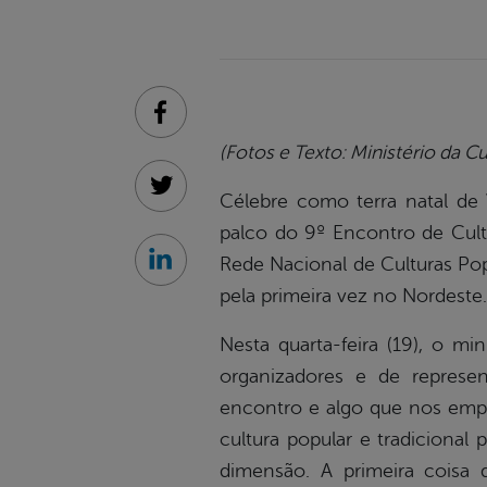
Facebook
(Fotos e Texto: Ministério da Cu
Twitter
Célebre como terra natal de V
palco do 9º Encontro de Cult
Rede Nacional de Culturas Popu
Linkedin
pela primeira vez no Nordeste.
Nesta quarta-feira (19), o mi
organizadores e de represe
encontro e algo que nos empod
cultura popular e tradiciona
dimensão. A primeira coisa 