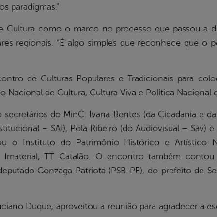
os paradigmas.”
e Cultura como o marco no processo que passou a di
ares regionais. “É algo simples que reconhece que o p
ntro de Culturas Populares e Tradicionais para colo
 Nacional de Cultura, Cultura Viva e Política Nacional d
o secretários do MinC: Ivana Bentes (da Cidadania e da
titucional – SAI), Pola Ribeiro (do Audiovisual – Sav) e
u o Instituto do Patrimônio Histórico e Artístico 
 Imaterial, TT Catalão. O encontro também conto
eputado Gonzaga Patriota (PSB-PE), do prefeito de Ser
Luciano Duque, aproveitou a reunião para agradecer a es