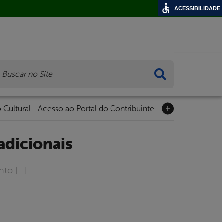
ACESSIBILIDADE
ca
 Cultural
Acesso ao Portal do Contribuinte
adicionais
nto […]