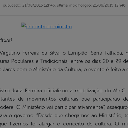
publicado: 21/08/2015 12h46,
última modificação: 21/08/2015 12h46
ltura)
irgulino Ferreira da Silva, o Lampião, Serra Talhada
uras Populares e Tradicionais, entre os dias 20 e 29
lares com o Ministério da Cultura, o evento é feito a 
nistro Juca Ferreira oficializou a mobilização do Min
ntantes de movimentos culturais que participarão d
ere. O Ministério vai participar ativamente”, asseguro
l para o governo. “Desde que chegamos ao Ministério, 
que fizemos foi alargar o conceito de cultura. O m