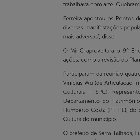
trabalhava com arte. Quebram
Ferreira apontou os Pontos d
diversas manifestações popul
mais adversas”, disse.
O MinC aproveitará o 9º Enco
ações, como a revisão do Plano
Participaram da reunião quatr
Vinícius Wu (de Articulação Ins
Culturais – SPC). Represento
Departamento do Patrimônio
Humberto Costa (PT-PE), do d
Cultura do município.
O prefeito de Serra Talhada, 