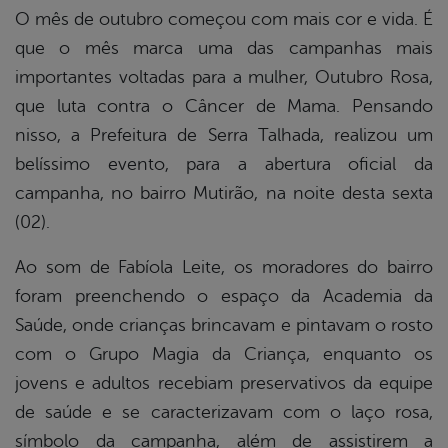
book
O mês de outubro começou com mais cor e vida. É
que o mês marca uma das campanhas mais
importantes voltadas para a mulher, Outubro Rosa,
er
que luta contra o Câncer de Mama. Pensando
nisso, a Prefeitura de Serra Talhada, realizou um
din
belíssimo evento, para a abertura oficial da
campanha, no bairro Mutirão, na noite desta sexta
(02).
Ao som de Fabíola Leite, os moradores do bairro
foram preenchendo o espaço da Academia da
Saúde, onde crianças brincavam e pintavam o rosto
com o Grupo Magia da Criança, enquanto os
jovens e adultos recebiam preservativos da equipe
de saúde e se caracterizavam com o laço rosa,
símbolo da campanha, além de assistirem a