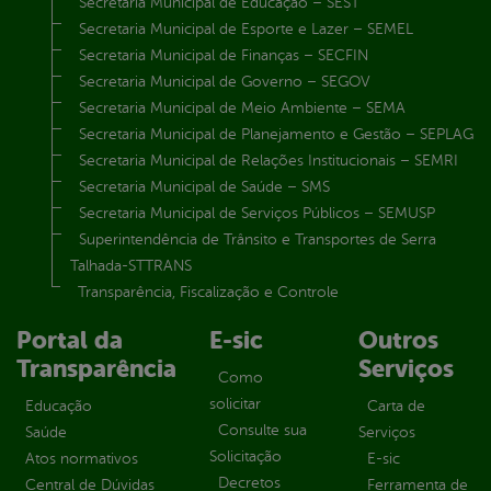
Secretaria Municipal de Educação – SEST
Secretaria Municipal de Esporte e Lazer – SEMEL
Secretaria Municipal de Finanças – SECFIN
Secretaria Municipal de Governo – SEGOV
Secretaria Municipal de Meio Ambiente – SEMA
Secretaria Municipal de Planejamento e Gestão – SEPLAG
Secretaria Municipal de Relações Institucionais – SEMRI
Secretaria Municipal de Saúde – SMS
Secretaria Municipal de Serviços Públicos – SEMUSP
Superintendência de Trânsito e Transportes de Serra
Talhada-STTRANS
Transparência, Fiscalização e Controle
Portal da
E-sic
Outros
Transparência
Serviços
Como
solicitar
Educação
Carta de
Consulte sua
Saúde
Serviços
Solicitação
Atos normativos
E-sic
Decretos
Central de Dúvidas
Ferramenta de