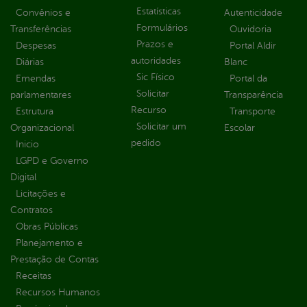
Estatísticas
Convênios e
Autenticidade
Formulários
Transferências
Ouvidoria
Prazos e
Despesas
Portal Aldir
autoridades
Diárias
Blanc
Sic Físico
Emendas
Portal da
Solicitar
parlamentares
Transparência
Recurso
Estrutura
Transporte
Solicitar um
Organizacional
Escolar
pedido
Inicio
LGPD e Governo
Digital
Licitações e
Contratos
Obras Públicas
Planejamento e
Prestação de Contas
Receitas
Recursos Humanos