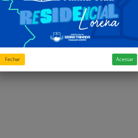
Fechar
Acessar