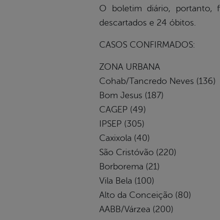
O boletim diário, portanto,
descartados e 24 óbitos.
CASOS CONFIRMADOS:
ZONA URBANA
Cohab/Tancredo Neves (136)
Bom Jesus (187)
CAGEP (49)
IPSEP (305)
Caxixola (40)
São Cristóvão (220)
Borborema (21)
Vila Bela (100)
Alto da Conceição (80)
AABB/Várzea (200)