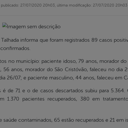
publicado: 27/07/2020 20h03,
última modificação: 27/07/2020 20h03
a Talhada informa que foram registrados 89 casos positi
s confirmados.
tos no município: paciente idoso, 79 anos, morador do
, 56 anos, morador do São Cristóvão, faleceu no dia 2
dia 26/07; e paciente masculino, 44 anos, faleceu em C
 é de 71 e o de casos descartados subiu para 5.364.
em 1.370 pacientes recuperados, 380 em tratamento 
de saúde contaminados, 65 estão recuperados e 21 em i