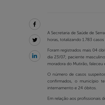
Facebook
A Secretaria de Saúde de Serr
horas, totalizando 1.783 caso
Twitter
Foram registrados mais 04 óbi
dia 23/07; paciente masculino
Linkedin
moradora do Mutirão, faleceu 
O número de casos suspeitos
confirmados, o município t
internamento e 24 óbitos.
Em relação aos profissionais 