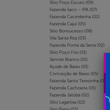
Sítio Poço Escuro (09)
Fazenda Saco – IPA (07)
Fazenda Cacimbinha (02)
Fazenda Cajuí (05)
Sítio Bonsucesso (08)
Vila Santa Rita (03)
Fazenda Ponta da Serra (02)
Sítio Poço Frio (01)
Serrote Branco (01)
Açude de Baixo (01)
Conceição de Baixo (05)
Fazenda Santa Terezinha (01)
Fazenda Cachoeira (01)
Fazenda Jatobá (02)
Sítio Lagartixa (02)
Sítio Barra (03)