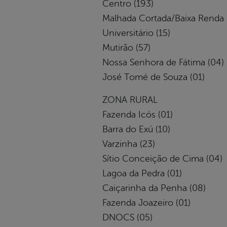
Centro (193)
Malhada Cortada/Baixa Renda 
Universitário (15)
Mutirão (57)
Nossa Senhora de Fátima (04)
José Tomé de Souza (01)
ZONA RURAL
Fazenda Icós (01)
Barra do Exú (10)
Varzinha (23)
Sítio Conceição de Cima (04)
Lagoa da Pedra (01)
Caiçarinha da Penha (08)
Fazenda Joazeiro (01)
DNOCS (05)