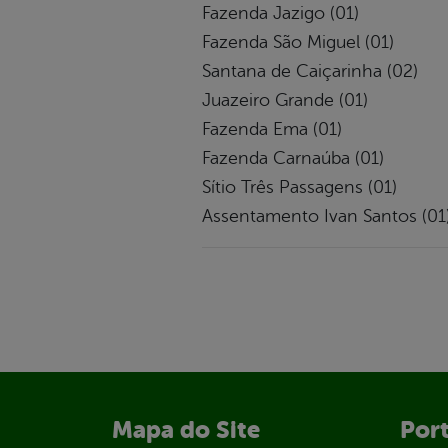
Fazenda Jazigo (01)
Fazenda São Miguel (01)
Santana de Caiçarinha (02)
Juazeiro Grande (01)
Fazenda Ema (01)
Fazenda Carnaúba (01)
Sítio Três Passagens (01)
Assentamento Ivan Santos (01
Mapa do Site
Port