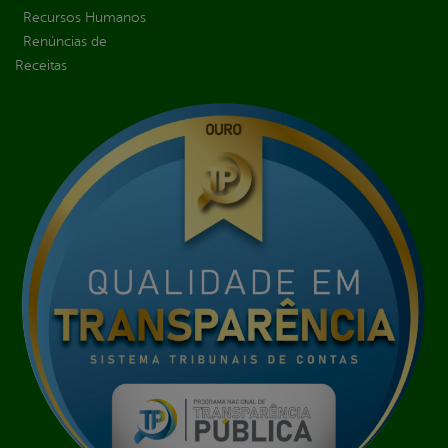
Recursos Humanos
Renúncias de
Receitas