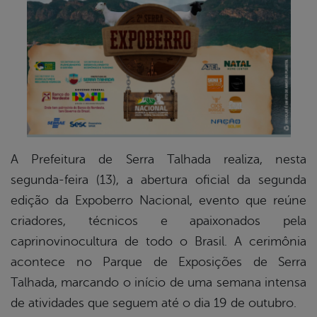
book
er
din
A Prefeitura de Serra Talhada realiza, nesta
segunda-feira (13), a abertura oficial da segunda
edição da Expoberro Nacional, evento que reúne
criadores, técnicos e apaixonados pela
caprinovinocultura de todo o Brasil. A cerimônia
acontece no Parque de Exposições de Serra
Talhada, marcando o início de uma semana intensa
de atividades que seguem até o dia 19 de outubro.