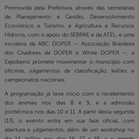
Promovida pela Prefeitura, através das secretarias
de Planejamento e Gestão, Desenvolvimento
Econômico e Turismo, e Agricultura e Recursos
Hídricos, com o apoio do SEBRAE e da ATEL, e uma
iniciativa da ABC DOPER — Associação Brasileira
dos Criadores de DOPER e White DOPER —, a
Expoberro promete movimentar o município com
oficinas, julgamentos de classificação, leilões e
campeonatos nacionais.
A programação já teve início com o recebimento
dos animais nos dias 8 e 9, e a admissão
zootécnica nos dias 10 e 11. A partir desta segunda
(13), o evento entra em sua fase oficial, com
abertura e julgamentos, além de um workshop no
dia 14, leilões nos dias 16, 17 e 19, e o grande