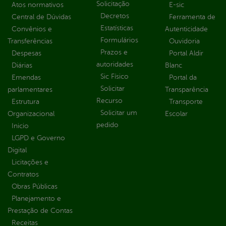
Solicitação
Atos normativos
E-sic
Decretos
Central de Dúvidas
Ferramenta de
Estatísticas
Convênios e
Autenticidade
Formulários
Transferências
Ouvidoria
Prazos e
Despesas
Portal Aldir
autoridades
Diárias
Blanc
Sic Físico
Emendas
Portal da
Solicitar
parlamentares
Transparência
Recurso
Estrutura
Transporte
Solicitar um
Organizacional
Escolar
pedido
Inicio
LGPD e Governo
Digital
Licitações e
Contratos
Obras Públicas
Planejamento e
Prestação de Contas
Receitas