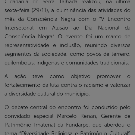
Cidadania de Serra Talhada realizou, na última
book
sexta-feira (29/11), a culminância das atividades do
mês da Consciência Negra com o “V Encontro
er
Intersetorial em Alusão ao Dia Nacional da
Consciência Negra”. O evento foi um marco de
representatividade e inclusão, reunindo diversos
din
segmentos da sociedade, como povos de terreiro,
quilombolas, indígenas e comunidades tradicionais.
A ação teve como objetivo promover o
fortalecimento da luta contra o racismo e valorizar
a diversidade cultural do município.
O debate central do encontro foi conduzido pelo
convidado especial Marcelo Renan, Gerente de
Patrimônio Imaterial da Fundarpe, que abordou o
tema “Diversidade Religiosa e Patrimônio Cultural”.