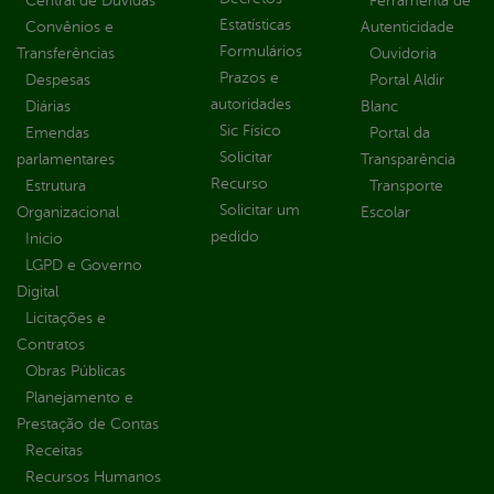
Central de Dúvidas
Ferramenta de
Estatísticas
Convênios e
Autenticidade
Formulários
Transferências
Ouvidoria
Prazos e
Despesas
Portal Aldir
autoridades
Diárias
Blanc
Sic Físico
Emendas
Portal da
Solicitar
parlamentares
Transparência
Recurso
Estrutura
Transporte
Solicitar um
Organizacional
Escolar
pedido
Inicio
LGPD e Governo
Digital
Licitações e
Contratos
Obras Públicas
Planejamento e
Prestação de Contas
Receitas
Recursos Humanos