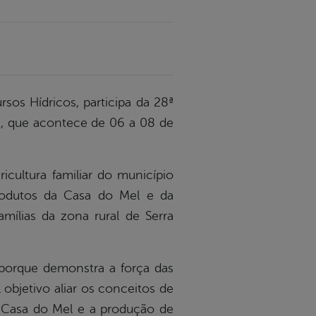
rsos Hídricos, participa da 28ª
e, que acontece de 06 a 08 de
icultura familiar do município
 produtos da Casa do Mel e da
ílias da zona rural de Serra
 porque demonstra a força das
objetivo aliar os conceitos de
 Casa do Mel e a produção de