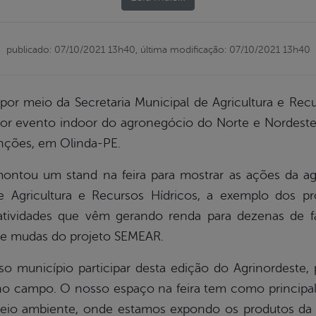
publicado: 07/10/2021 13h40,
última modificação: 07/10/2021 13h40
 por meio da Secretaria Municipal de Agricultura e Recu
ior evento indoor do agronegócio do Norte e Nordest
nções, em Olinda-PE.
ontou um stand na feira para mostrar as ações da agr
 de Agricultura e Recursos Hídricos, a exemplo dos
tividades que vêm gerando renda para dezenas de fam
 de mudas do projeto SEMEAR.
so município participar desta edição do Agrinordeste,
no campo. O nosso espaço na feira tem como principal 
eio ambiente, onde estamos expondo os produtos da