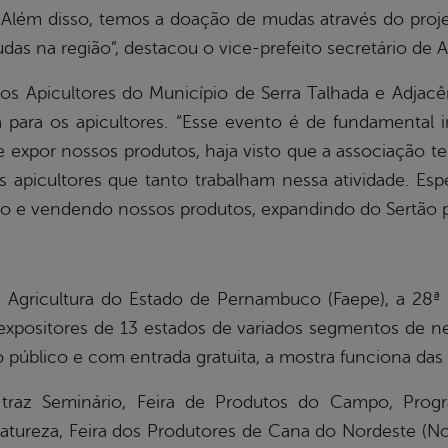
Além disso, temos a doação de mudas através do projet
s na região”, destacou o vice-prefeito secretário de Agr
s Apicultores do Município de Serra Talhada e Adjacê
a para os apicultores. “Esse evento é de fundamental 
expor nossos produtos, haja visto que a associação te
apicultores que tanto trabalham nessa atividade. Esp
o e vendendo nossos produtos, expandindo do Sertão pa
Agricultura do Estado de Pernambuco (Faepe), a 28ª
xpositores de 13 estados de variados segmentos de neg
 ao público e com entrada gratuita, a mostra funciona das
 traz Seminário, Feira de Produtos do Campo, Progr
atureza, Feira dos Produtores de Cana do Nordeste (N