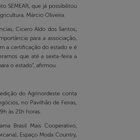
o SEMEAR, que já possibilitou
icultura, Márcio Oliveira.
ncias, Cicero Aldo dos Santos,
importância para a associação,
m a certificação do estado e é
eramos que até a sexta-feira a
ra o estado”, afirmou.
 edição do Agrinordeste conta
ócios, no Pavilhão de Feiras,
 9h às 21h horas.
ama Brasil Mais Cooperativo,
orcana), Espaço Moda Country,