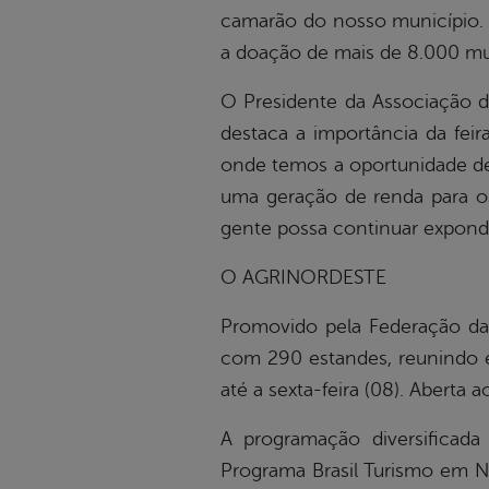
camarão do nosso município. 
a doação de mais de 8.000 muda
O Presidente da Associação do
destaca a importância da feir
onde temos a oportunidade de 
uma geração de renda para os 
gente possa continuar expond
O AGRINORDESTE
Promovido pela Federação da 
com 290 estandes, reunindo e
até a sexta-feira (08). Aberta
A programação diversificada
Programa Brasil Turismo em N