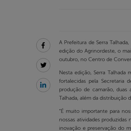
A Prefeitura de Serra Talhada,
Facebook
edição do Agrinordeste, o ma
outubro, no Centro de Conve
Twitter
Nesta edição, Serra Talhada m
fortalecidas pela Secretaria
Linkedin
produção de camarão, duas a
Talhada, além da distribuição
“É muito importante para nos
nossas atividades produzidas 
inovação e preservação do m