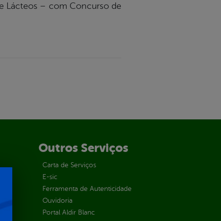
de Lácteos – com Concurso de
Outros Serviços
Carta de Serviços
E-sic
Ferramenta de Autenticidade
Ouvidoria
Portal Aldir Blanc