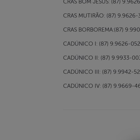
CRAS BOM JESUS: (87) 9.9626
CRAS MUTIRÃO: (87) 9.9626-
CRAS BORBOREMA:(87) 9.990
CADÚNICO I: (87) 9.9626-05
CADÚNICO II: (87) 9.9933-00
CADÚNICO III: (87) 9.9942-5
CADÚNICO IV: (87) 9.9669-4