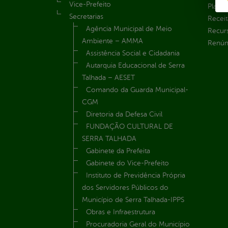
Vice-Prefeito
Plane
Secretarias
Receit
Agência Municipal de Meio
Recur
Ambiente – AMMA
Renúnc
Assistência Social e Cidadania
Autarquia Educacional de Serra
Talhada – AESET
Comando da Guarda Municipal-
CGM
Diretoria da Defesa Civil
FUNDAÇÃO CULTURAL DE
SERRA TALHADA
Gabinete da Prefeita
Gabinete do Vice-Prefeito
Instituto de Previdência Própria
dos Servidores Públicos do
Município de Serra Talhada-IPPS
Obras e Infraestrutura
Procuradoria Geral do Município