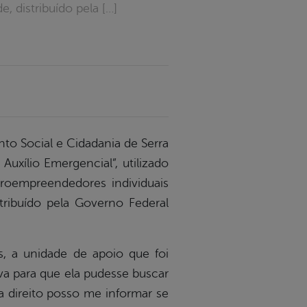
 distribuído pela […]
ento Social e Cidadania de Serra
uxílio Emergencial”, utilizado
croempreendedores individuais
tribuído pela Governo Federal
s, a unidade de apoio que foi
va para que ela pudesse buscar
a direito posso me informar se