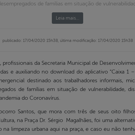
esempregados de famílias em situação de vulnerabilidade,
Leia mais…
publicado: 17/04/2020 15h38,
última modificação: 17/04/2020 15h38
4), profissionais da Secretaria Municipal de Desenvolvim
das e auxiliando no download do aplicativo “Caixa 1 – A
mergencial destinado aos trabalhadores informais, mi
ados de famílias em situação de vulnerabilidade, dis
andemia do Coronavírus.
corro Santos, que mora com três de seus oito filho
ltura, na Praça Dr. Sérgio Magalhães, foi uma alternati
o na limpeza urbana aqui na praça, e caso eu não tenh