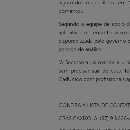
algum dos meus filhos tem. S
comentou.
Segundo a equipe de apoio disp
aplicativo, no entanto, a ma
disponibilizada pelo governo 
período de análise.
“A Secretaria irá manter a un
sem precisar sair de casa, 
CadÚnico com profissionais ap
CONFIRA A LISTA DE CONTA
CRAS CAXIXOLA: (87) 9.9626