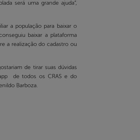
plada será uma grande ajuda”,
iliar a população para baixar o
conseguiu baixar a plataforma
re a realização do cadastro ou
ostariam de tirar suas dúvidas
atsapp de todos os CRAS e do
enildo Barboza.