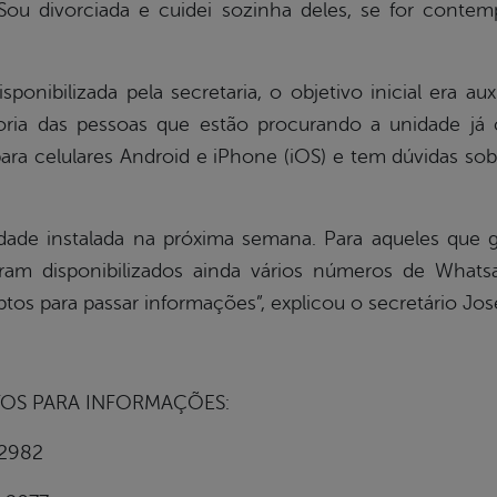
ou divorciada e cuidei sozinha deles, se for contem
onibilizada pela secretaria, o objetivo inicial era aux
ioria das pessoas que estão procurando a unidade já 
para celulares Android e iPhone (iOS) e tem dúvidas sob
idade instalada na próxima semana. Para aqueles que g
foram disponibilizados ainda vários números de Wh
tos para passar informações”, explicou o secretário Jos
TOS PARA INFORMAÇÕES:
-2982