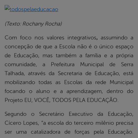
book
(Texto: Rochany Rocha)
Com foco nos valores integrativos
,
assumindo a
er
concepção de que a Escola não é o único espaço
de Educação, mas também a família e a própria
din
comunidade, a Prefeitura Municipal de Serra
Talhada, através da Secretaria de Educação, está
mobilizando todas as Escolas da rede Municipal
focando o aluno e a aprendizagem, dentro do
Projeto EU, VOCÊ, TODOS PELA EDUCAÇÃO.
Segundo o Secretário Executivo da Educação,
Cícero Lopes, “a escola do terceiro milênio precisa
ser uma catalizadora de forças pela Educação.