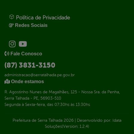
Política de Privacidade
Redes Sociais
Fale Conosco
(87) 3831-3150
administracao@serratalhada.pe.gov.br
Onde estamos
R. Agostinho Nunes de Magalhães, 125 - Nossa Sra. da Penha,
Serra Talhada - PE, 56903-510
Segunda à Sexta-feira, das 07:30hs às 13:30hs
Prefeitura de Serra Talhada
2026
|
Desenvolvido por:
Idata
Soluções
(Version: 1.2.4)