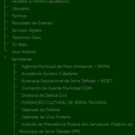
Feriados e Pontos Facultativos
Glossário
Notícias
Resultado de Exames
Serviços digitais
Telefones Úteis
TV Web
Vice-Prefeito
Secretarias
Agência Municipal de Meio Ambiente – AMMA
Assistência Social e Cidadania
Autarquia Educacional de Serra Talhada – AESET
Comando da Guarda Municipal-CGM
Diretoria da Defesa Civil
FUNDAÇÃO CULTURAL DE SERRA TALHADA
Gabinete da Prefeita
Gabinete do Vice-Prefeito
Instituto de Previdência Própria dos Servidores Públicos do
Município de Serra Talhada-IPPS