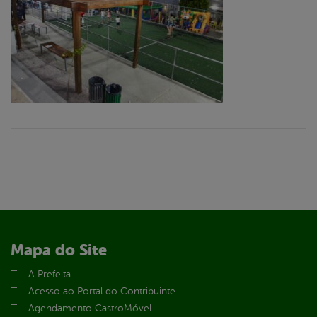
Mapa do Site
A Prefeita
Acesso ao Portal do Contribuinte
Agendamento CastroMóvel