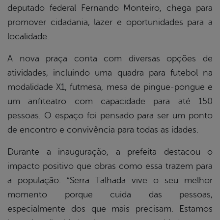
er
deputado federal Fernando Monteiro, chega para
promover cidadania, lazer e oportunidades para a
localidade.
din
A nova praça conta com diversas opções de
atividades, incluindo uma quadra para futebol na
modalidade X1, futmesa, mesa de pingue-pongue e
um anfiteatro com capacidade para até 150
pessoas. O espaço foi pensado para ser um ponto
de encontro e convivência para todas as idades.
Durante a inauguração, a prefeita destacou o
impacto positivo que obras como essa trazem para
a população. “Serra Talhada vive o seu melhor
momento porque cuida das pessoas,
especialmente dos que mais precisam. Estamos