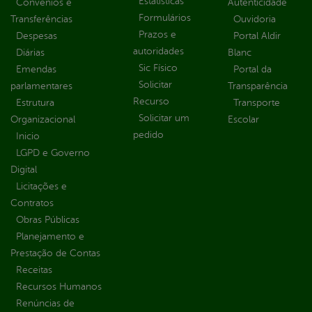
Estatísticas
Convênios e
Autenticidade
Formulários
Transferências
Ouvidoria
Prazos e
Despesas
Portal Aldir
autoridades
Diárias
Blanc
Sic Físico
Emendas
Portal da
Solicitar
parlamentares
Transparência
Recurso
Estrutura
Transporte
Solicitar um
Organizacional
Escolar
pedido
Inicio
LGPD e Governo
Digital
Licitações e
Contratos
Obras Públicas
Planejamento e
Prestação de Contas
Receitas
Recursos Humanos
Renúncias de