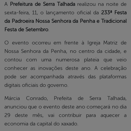
A
Prefeitura de Serra Talhada
realizou na noite de
sexta-feira, 11, o lançamento oficial da
233ª Festa
book
da Padroeira Nossa Senhora da Penha e Tradicional
Festa de Setembro
.
er
O evento ocorreu em frente à Igreja Matriz de
Nossa Senhora da Penha, no centro da cidade, e
din
contou com uma numerosa plateia que veio
conhecer as inovações deste ano. A celebração
pode ser acompanhada através das plataformas
digitais oficiais do governo.
Márcia Conrado, Prefeita de Serra Talhada,
anunciou que o evento deste ano começará no dia
29 deste mês, vai contribuir para aquecer a
economia da capital do xaxado.