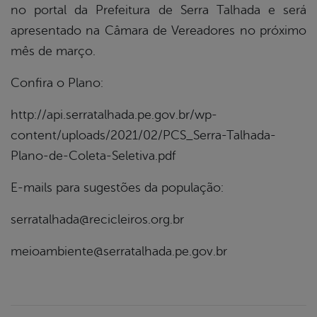
no portal da Prefeitura de Serra Talhada e será
apresentado na Câmara de Vereadores no próximo
mês de março.
Confira o Plano:
http://api.serratalhada.pe.gov.br/wp-
content/uploads/2021/02/PCS_Serra-Talhada-
Plano-de-Coleta-Seletiva.pdf
E-mails para sugestões da população:
serratalhada@recicleiros.org.br
meioambiente@serratalhada.pe.gov.br