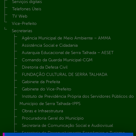
Serviços digitais
Telefones Úteis
TV Web
Vice-Prefeito
Secretarias
Agência Municipal de Meio Ambiente – AMMA
Assistência Social e Cidadania
Autarquia Educacional de Serra Talhada – AESET
Comando da Guarda Municipal-CGM
Diretoria da Defesa Civil
FUNDAÇÃO CULTURAL DE SERRA TALHADA
Gabinete da Prefeita
Gabinete do Vice-Prefeito
Instituto de Previdência Própria dos Servidores Públicos do
Município de Serra Talhada-IPPS
Obras e Infraestrutura
Procuradoria Geral do Município
Secretaria de Comunicação Social e Audiovisual
Secretaria de Desenvolvimento Econômico e Turismo