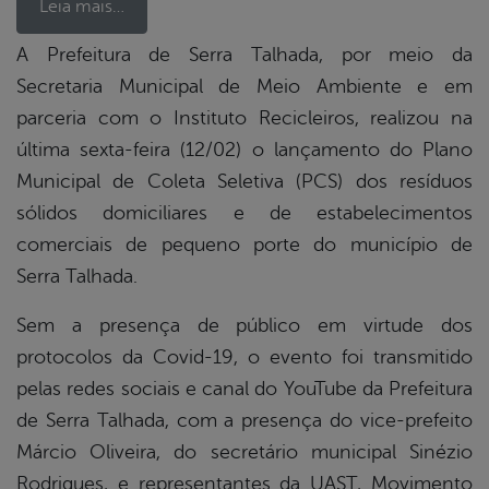
Leia mais…
A Prefeitura de Serra Talhada, por meio da
Secretaria Municipal de Meio Ambiente e em
book
parceria com o Instituto Recicleiros, realizou na
última sexta-feira (12/02) o lançamento do Plano
er
Municipal de Coleta Seletiva (PCS) dos resíduos
sólidos domiciliares e de estabelecimentos
comerciais de pequeno porte do município de
din
Serra Talhada.
Sem a presença de público em virtude dos
protocolos da Covid-19, o evento foi transmitido
pelas redes sociais e canal do YouTube da Prefeitura
de Serra Talhada, com a presença do vice-prefeito
Márcio Oliveira, do secretário municipal Sinézio
Rodrigues, e representantes da UAST, Movimento