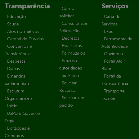
Transparência
Serviços
Como
solicitar
Educação
Carta de
Consulte sua
Saúde
Serviços
Solicitação
Atos normativos
E-sic
Decretos
Central de Dúvidas
Ferramenta de
Estatísticas
Convênios e
Autenticidade
Formulários
Transferências
Ouvidoria
Prazos e
Despesas
Portal Aldir
autoridades
Diárias
Blanc
Sic Físico
Emendas
Portal da
Solicitar
parlamentares
Transparência
Recurso
Estrutura
Transporte
Solicitar um
Organizacional
Escolar
pedido
Inicio
LGPD e Governo
Digital
Licitações e
Contratos