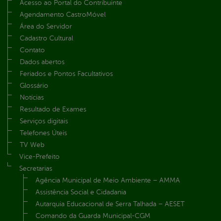
Acesso ao Portal do Contribuinte
Agendamento CastroMóvel
Área do Servidor
Cadastro Cultural
Contato
Dados abertos
Feriados e Pontos Facultativos
Glossário
Notícias
Resultado de Exames
Serviços digitais
Telefones Úteis
TV Web
Vice-Prefeito
Secretarias
Agência Municipal de Meio Ambiente – AMMA
Assistência Social e Cidadania
Autarquia Educacional de Serra Talhada – AESET
Comando da Guarda Municipal-CGM