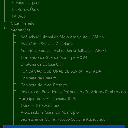
Serviços digitais
Telefones Úteis
TV Web
Vice-Prefeito
Secretarias
Agência Municipal de Meio Ambiente – AMMA
Assistência Social e Cidadania
Autarquia Educacional de Serra Talhada – AESET
Comando da Guarda Municipal-CGM
Diretoria da Defesa Civil
FUNDAÇÃO CULTURAL DE SERRA TALHADA
Gabinete da Prefeita
Gabinete do Vice-Prefeito
Instituto de Previdência Própria dos Servidores Públicos do
Município de Serra Talhada-IPPS
Obras e Infraestrutura
Procuradoria Geral do Município
Secretaria de Comunicação Social e Audiovisual
Secretaria de Desenvolvimento Econômico e Turismo