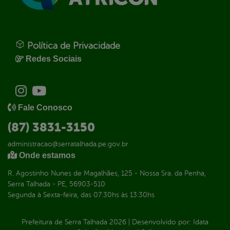
Política de Privacidade
Redes Sociais
Fale Conosco
(87) 3831-3150
administracao@serratalhada.pe.gov.br
Onde estamos
R. Agostinho Nunes de Magalhães, 125 - Nossa Sra. da Penha,
Serra Talhada - PE, 56903-510
Segunda à Sexta-feira, das 07:30hs às 13:30hs
Prefeitura de Serra Talhada
2026
|
Desenvolvido por:
Idata