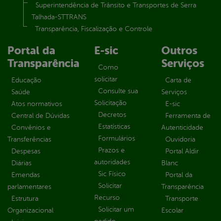
Superintendência de Trânsito e Transportes de Serra
Talhada-STTRANS
Transparência, Fiscalização e Controle
Portal da
E-sic
Outros
Transparência
Serviços
Como
solicitar
Educação
Carta de
Consulte sua
Saúde
Serviços
Solicitação
Atos normativos
E-sic
Decretos
Central de Dúvidas
Ferramenta de
Estatísticas
Convênios e
Autenticidade
Formulários
Transferências
Ouvidoria
Prazos e
Despesas
Portal Aldir
autoridades
Diárias
Blanc
Sic Físico
Emendas
Portal da
Solicitar
parlamentares
Transparência
Recurso
Estrutura
Transporte
Solicitar um
Organizacional
Escolar