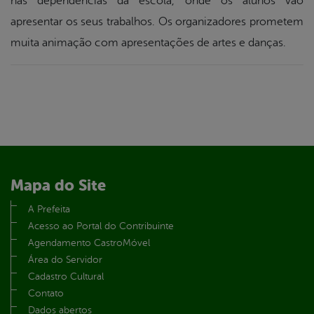
nas dependências da escola, onde os alunos vão
apresentar os seus trabalhos. Os organizadores prometem
muita animação com apresentações de artes e danças.
Mapa do Site
A Prefeita
Acesso ao Portal do Contribuinte
Agendamento CastroMóvel
Área do Servidor
Cadastro Cultural
Contato
Dados abertos