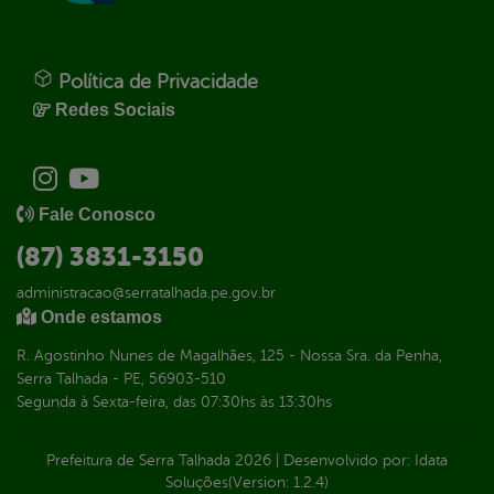
Política de Privacidade
Redes Sociais
Fale Conosco
(87) 3831-3150
administracao@serratalhada.pe.gov.br
Onde estamos
R. Agostinho Nunes de Magalhães, 125 - Nossa Sra. da Penha,
Serra Talhada - PE, 56903-510
Segunda à Sexta-feira, das 07:30hs às 13:30hs
Prefeitura de Serra Talhada
2026
|
Desenvolvido por:
Idata
Soluções
(Version: 1.2.4)