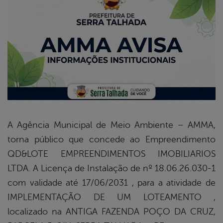
book
er
din
A Agência Municipal de Meio Ambiente – AMMA,
torna público que concede ao Empreendimento
QD&LOTE EMPREENDIMENTOS IMOBILIARIOS
LTDA. A Licença de Instalação de nº 18.06.26.030-1
com validade até 17/06/2031 , para a atividade de
IMPLEMENTAÇÃO DE UM LOTEAMENTO ,
localizado na ANTIGA FAZENDA POÇO DA CRUZ,