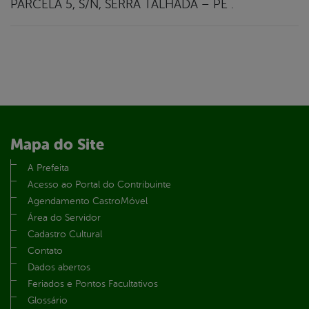
PARCELA 5, S/N, SERRA TALHADA – PE .
Mapa do Site
A Prefeita
Acesso ao Portal do Contribuinte
Agendamento CastroMóvel
Área do Servidor
Cadastro Cultural
Contato
Dados abertos
Feriados e Pontos Facultativos
Glossário