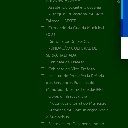
Ambiente – AMMA
Renúnc
Assistência Social e Cidadania
Autarquia Educacional de Serra
Talhada – AESET
Comando da Guarda Municipal-
CGM
Diretoria da Defesa Civil
FUNDAÇÃO CULTURAL DE
SERRA TALHADA
Gabinete da Prefeita
Gabinete do Vice-Prefeito
Instituto de Previdência Própria
dos Servidores Públicos do
Município de Serra Talhada-IPPS
Obras e Infraestrutura
Procuradoria Geral do Município
Secretaria de Comunicação Social
e Audiovisual
Secretaria de Desenvolvimento