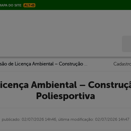
APA DO SITE
ALT+B
Bus
Emissão de Licença Ambiental – Construção de Quadra Poliesportiva
Cadastro
Poliesportiva
publicado: 02/07/2026 14h46,
última modificação: 02/07/2026 14h47