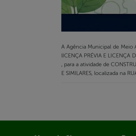
A Agência Municipal de Mei
lICENÇA PRÉVIA E LICENÇA DE 
, para a atividade de CON
E SIMILARES, localizada na