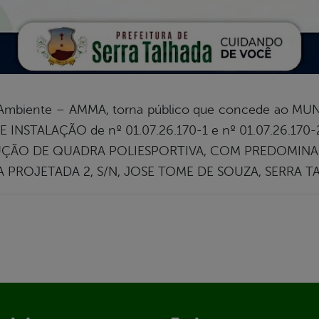
o Ambiente – AMMA, torna público que concede ao MU
INSTALAÇÃO de nº 01.07.26.170-1 e nº 01.07.26.170-
STRUÇÃO DE QUADRA POLIESPORTIVA, COM PREDOMIN
 RUA PROJETADA 2, S/N, JOSE TOME DE SOUZA, SERRA 