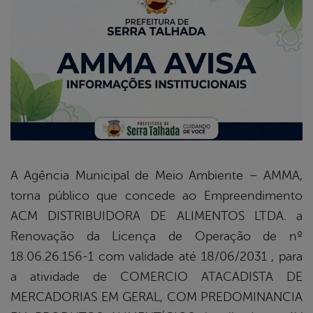
book
er
din
A Agência Municipal de Meio Ambiente – AMMA,
torna público que concede ao Empreendimento
ACM DISTRIBUIDORA DE ALIMENTOS LTDA. a
Renovação da Licença de Operação de nº
18.06.26.156-1 com validade até 18/06/2031 , para
a atividade de COMERCIO ATACADISTA DE
MERCADORIAS EM GERAL, COM PREDOMINANCIA