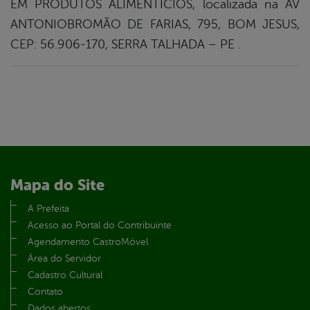
EM PRODUTOS ALIMENTÍCIOS, localizada na AV
ANTONIOBROMÃO DE FARIAS, 795, BOM JESUS,
CEP: 56.906-170, SERRA TALHADA – PE .
Mapa do Site
A Prefeita
Acesso ao Portal do Contribuinte
Agendamento CastroMóvel
Área do Servidor
Cadastro Cultural
Contato
Dados abertos