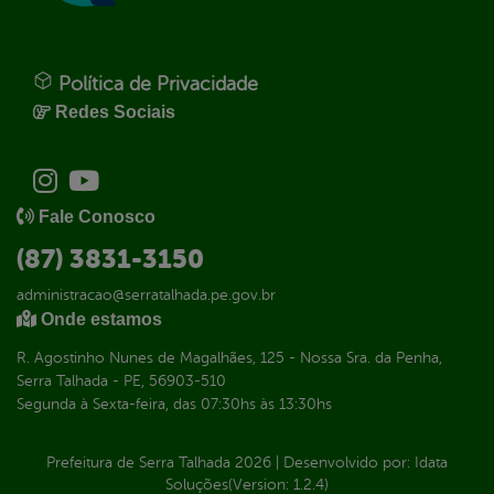
Política de Privacidade
Redes Sociais
Fale Conosco
(87) 3831-3150
administracao@serratalhada.pe.gov.br
Onde estamos
R. Agostinho Nunes de Magalhães, 125 - Nossa Sra. da Penha,
Serra Talhada - PE, 56903-510
Segunda à Sexta-feira, das 07:30hs às 13:30hs
Prefeitura de Serra Talhada
2026
|
Desenvolvido por:
Idata
Soluções
(Version: 1.2.4)